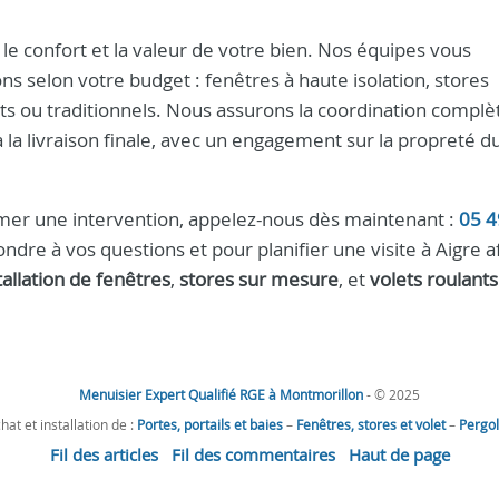
 le confort et la valeur de votre bien. Nos équipes vous
s selon votre budget : fenêtres à haute isolation, stores
nts ou traditionnels. Nous assurons la coordination complè
 la livraison finale, avec un engagement sur la propreté d
mer une intervention, appelez-nous dès maintenant :
05 4
dre à vos questions et pour planifier une visite à Aigre a
tallation de fenêtres
,
stores sur mesure
, et
volets roulants
Menuisier Expert Qualifié RGE à Montmorillon
- © 2025
hat et installation de :
Portes, portails et baies
–
Fenêtres, stores et volet
–
Pergo
Fil des articles
Fil des commentaires
Haut de page