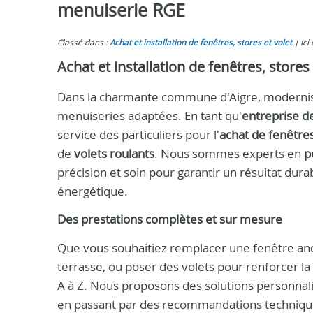
menuiserie RGE
Classé dans :
Achat et installation de fenêtres, stores et volet
Ici
Achat et installation de fenêtres, stores 
Dans la charmante commune d'Aigre, modernise
menuiseries adaptées. En tant qu'
entreprise d
service des particuliers pour l'
achat de fenêtre
de
volets roulants
. Nous sommes experts en
p
précision et soin pour garantir un résultat dur
énergétique.
Des prestations complètes et sur mesure
Que vous souhaitiez remplacer une fenêtre anci
terrasse, ou poser des volets pour renforcer la
A à Z. Nous proposons des solutions personnalis
en passant par des recommandations technique