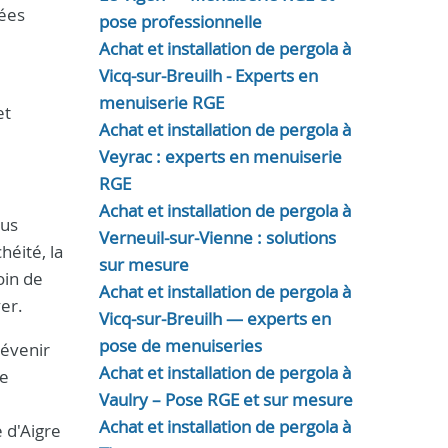
sées
pose professionnelle
Achat et installation de pergola à
Vicq-sur-Breuilh - Experts en
menuiserie RGE
et
Achat et installation de pergola à
Veyrac : experts en menuiserie
RGE
Achat et installation de pergola à
ous
Verneuil-sur-Vienne : solutions
héité, la
sur mesure
oin de
Achat et installation de pergola à
yer.
Vicq-sur-Breuilh — experts en
pose de menuiseries
révenir
Achat et installation de pergola à
ne
Vaulry – Pose RGE et sur mesure
Achat et installation de pergola à
e d'Aigre