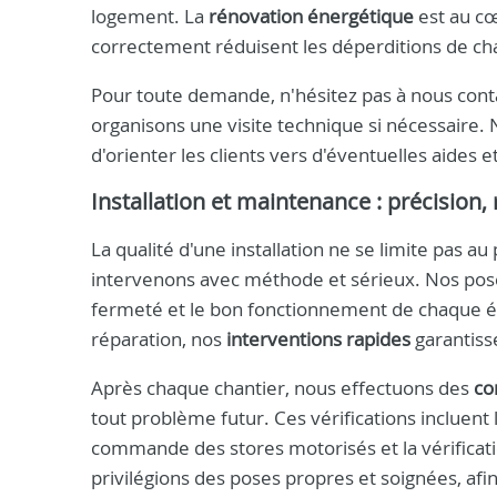
logement. La
rénovation énergétique
est au cœ
correctement réduisent les déperditions de cha
Pour toute demande, n'hésitez pas à nous con
organisons une visite technique si nécessaire. N
d'orienter les clients vers d'éventuelles aides 
Installation et maintenance : précision, 
La qualité d'une installation ne se limite pas a
intervenons avec méthode et sérieux. Nos poseu
fermeté et le bon fonctionnement de chaque élé
réparation, nos
interventions rapides
garantisse
Après chaque chantier, nous effectuons des
co
tout problème futur. Ces vérifications incluent 
commande des stores motorisés et la vérificati
privilégions des poses propres et soignées, afin