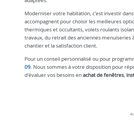
adaptées.
Moderniser votre habitation, c'est investir dans
accompagnent pour choisir les meilleures option
thermiques et occultants, volets roulants isola
travaux, du retrait des anciennes menuiseries à
chantier et la satisfaction client.
Pour un conseil personnalisé ou pour program
09
. Nous sommes à votre disposition pour répon
d'évaluer vos besoins en
achat de fenêtres
,
ins
Ac