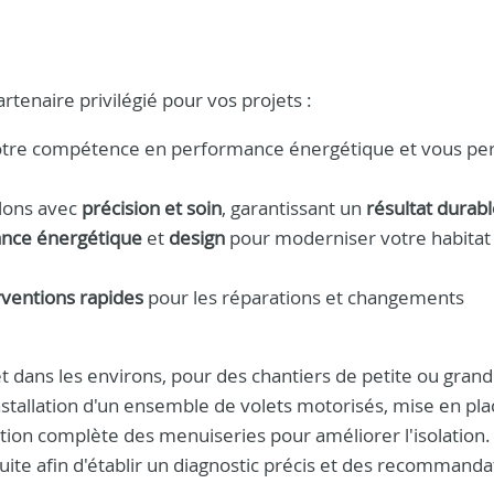
rtenaire privilégié pour vos projets :
notre compétence en performance énergétique et vous p
llons avec
précision et soin
, garantissant un
résultat durab
nce énergétique
et
design
pour moderniser votre habitat
rventions rapides
pour les réparations et changements
et dans les environs, pour des chantiers de petite ou gran
stallation d'un ensemble de volets motorisés, mise en pla
tion complète des menuiseries pour améliorer l'isolation
ite afin d'établir un diagnostic précis et des recommanda