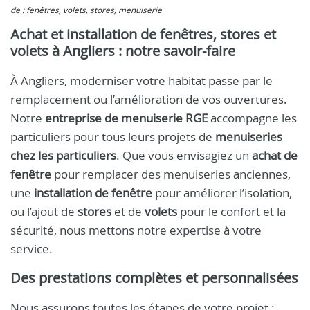
de : fenêtres, volets, stores, menuiserie
Achat et installation de fenêtres, stores et
volets à Angliers : notre savoir-faire
À Angliers, moderniser votre habitat passe par le
remplacement ou l’amélioration de vos ouvertures.
Notre
entreprise de menuiserie RGE
accompagne les
particuliers pour tous leurs projets de
menuiseries
chez les particuliers
. Que vous envisagiez un
achat de
fenêtre
pour remplacer des menuiseries anciennes,
une
installation de fenêtre
pour améliorer l’isolation,
ou l’ajout de
stores
et de
volets
pour le confort et la
sécurité, nous mettons notre expertise à votre
service.
Des prestations complètes et personnalisées
Nous assurons toutes les étapes de votre projet :