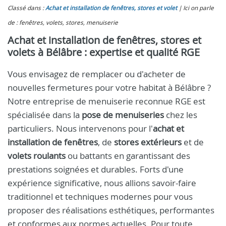
Classé dans :
Achat et installation de fenêtres, stores et volet
Ici on parle
de : fenêtres, volets, stores, menuiserie
Achat et installation de fenêtres, stores et
volets à Bélâbre : expertise et qualité RGE
Vous envisagez de remplacer ou d'acheter de
nouvelles fermetures pour votre habitat à Bélâbre ?
Notre entreprise de menuiserie reconnue RGE est
spécialisée dans la
pose de menuiseries
chez les
particuliers. Nous intervenons pour l'
achat et
installation de fenêtres
, de
stores extérieurs
et de
volets roulants
ou battants en garantissant des
prestations soignées et durables. Forts d'une
expérience significative, nous allions savoir-faire
traditionnel et techniques modernes pour vous
proposer des réalisations esthétiques, performantes
et conformes aux normes actuelles. Pour toute