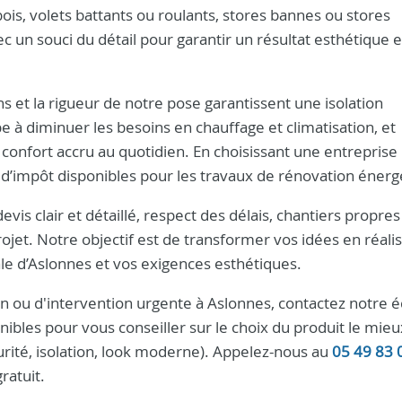
ois, volets battants ou roulants, stores bannes ou stores
c un souci du détail pour garantir un résultat esthétique e
 et la rigueur de notre pose garantissent une isolation
 à diminuer les besoins en chauffage et climatisation, et
n confort accru au quotidien. En choisissant une entreprise
 d’impôt disponibles pour les travaux de rénovation énerg
devis clair et détaillé, respect des délais, chantiers propres
jet. Notre objectif est de transformer vos idées en réali
ale d’Aslonnes et vos exigences esthétiques.
n ou d'intervention urgente à Aslonnes, contactez notre 
bles pour vous conseiller sur le choix du produit le mieu
urité, isolation, look moderne). Appelez-nous au
05 49 83 
ratuit.