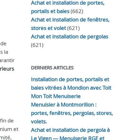
Achat et installation de portes,
portails et baies
(662)
Achat et installation de fenêtres,
stores et volet
(621)
Achat et installation de pergolas
 de
(621)
s la
arantir
DERNIERS ARTICLES
rieurs
Installation de portes, portails et
baies vitrées à Mondion avec Toit
Mon Toit Menuiserie
Menuisier à Montmorillon :
portes, fenêtres, pergolas, stores,
fin de
volets.
inium et
Achat et installation de pergola à
mité,
Le Vigen — Menuiserie RGE et