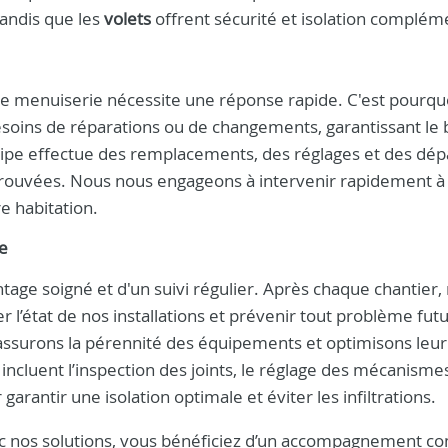
tandis que les
volets
offrent sécurité et isolation complém
 de menuiserie nécessite une réponse rapide. C'est pourqu
soins de réparations ou de changements, garantissant le
uipe effectue des remplacements, des réglages et des dé
prouvées. Nous nous engageons à intervenir rapidement à
e habitation.
e
tage soigné et d'un suivi régulier. Après chaque chantier,
 l’état de nos installations et prévenir tout problème futu
ssurons la pérennité des équipements et optimisons leur
ncluent l’inspection des joints, le réglage des mécanisme
garantir une isolation optimale et éviter les infiltrations.
ec nos solutions, vous bénéficiez d’un accompagnement co