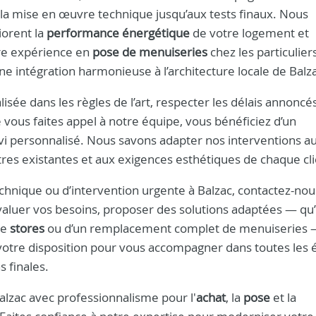
 la mise en œuvre technique jusqu’aux tests finaux. Nous
iorent la
performance énergétique
de votre logement et
tre expérience en
pose de menuiseries
chez les particulier
e intégration harmonieuse à l’architecture locale de Balz
isée dans les règles de l’art, respecter les délais annoncé
 vous faites appel à notre équipe, vous bénéficiez d’un
suivi personnalisé. Nous savons adapter nos interventions a
êtres existantes et aux exigences esthétiques de chaque cli
chnique ou d’intervention urgente à Balzac, contactez-no
valuer vos besoins, proposer des solutions adaptées — qu’
de
stores
ou d’un remplacement complet de menuiseries 
 votre disposition pour vous accompagner dans toutes les 
s finales.
alzac avec professionnalisme pour l'
achat
, la
pose
et la