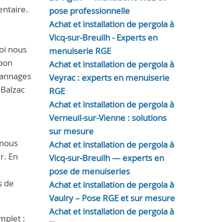
entaire.
pose professionnelle
Achat et installation de pergola à
Vicq-sur-Breuilh - Experts en
oi nous
menuiserie RGE
 bon
Achat et installation de pergola à
pannages
Veyrac : experts en menuiserie
 Balzac
RGE
Achat et installation de pergola à
Verneuil-sur-Vienne : solutions
sur mesure
 nous
Achat et installation de pergola à
r. En
Vicq-sur-Breuilh — experts en
pose de menuiseries
s de
Achat et installation de pergola à
Vaulry – Pose RGE et sur mesure
Achat et installation de pergola à
mplet :