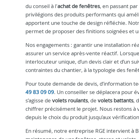
du conseil à l'
achat de fenêtres
, en passant par
privilégions des produits performants qui amél
apportent une touche de design réfléchie. No
permet de proposer des finitions soignées et un
Nos engagements : garantir une installation réal
assurer un service après-vente réactif. Lorsque
interlocuteur unique, d’un devis clair et d’un 
contraintes du chantier, à la typologie des fen
Pour toute demande de devis, d’information te
49 83 09 09
. Un conseiller se déplacera pour é
s’agisse de
volets roulants
, de
volets battants
, 
chiffrer précisément le projet. Nous restons à
depuis le choix du produit jusqu’aux vérification
En résumé, notre entreprise RGE intervient à B