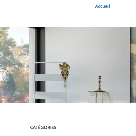
Accueil
CATÉGORIES