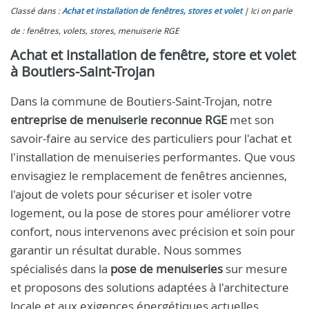
Classé dans :
Achat et installation de fenêtres, stores et volet
Ici on parle
de : fenêtres, volets, stores, menuiserie RGE
Achat et installation de fenêtre, store et volet
à Boutiers-Saint-Trojan
Dans la commune de Boutiers-Saint-Trojan, notre
entreprise de menuiserie reconnue RGE
met son
savoir-faire au service des particuliers pour l'achat et
l'installation de menuiseries performantes. Que vous
envisagiez le remplacement de fenêtres anciennes,
l'ajout de volets pour sécuriser et isoler votre
logement, ou la pose de stores pour améliorer votre
confort, nous intervenons avec précision et soin pour
garantir un résultat durable. Nous sommes
spécialisés dans la
pose de menuiseries
sur mesure
et proposons des solutions adaptées à l'architecture
locale et aux exigences énergétiques actuelles.