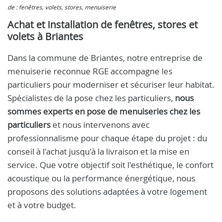
de : fenêtres, volets, stores, menuiserie
Achat et installation de fenêtres, stores et
volets à Briantes
Dans la commune de Briantes, notre entreprise de
menuiserie reconnue RGE accompagne les
particuliers pour moderniser et sécuriser leur habitat.
Spécialistes de la pose chez les particuliers,
nous
sommes experts en pose de menuiseries chez les
particuliers
et nous intervenons avec
professionnalisme pour chaque étape du projet : du
conseil à l'achat jusqu'à la livraison et la mise en
service. Que votre objectif soit l'esthétique, le confort
acoustique ou la performance énergétique, nous
proposons des solutions adaptées à votre logement
et à votre budget.