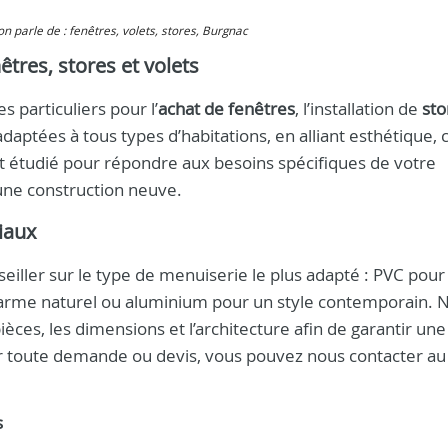
 on parle de : fenêtres, volets, stores, Burgnac
tres, stores et volets
 particuliers pour l’
achat de fenêtres
, l’installation de
sto
aptées à tous types d’habitations, en alliant esthétique, 
 étudié pour répondre aux besoins spécifiques de votre
une construction neuve.
iaux
eiller sur le type de menuiserie le plus adapté : PVC pour
charme naturel ou aluminium pour un style contemporain. 
èces, les dimensions et l’architecture afin de garantir une
ur toute demande ou devis, vous pouvez nous contacter a
s