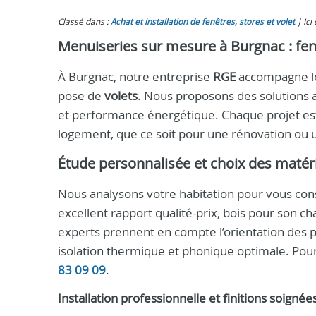
Classé dans :
Achat et installation de fenêtres, stores et volet
Ici
Menuiseries sur mesure à Burgnac : fenê
À Burgnac, notre entreprise
RGE
accompagne les
pose de
volets
. Nous proposons des solutions ad
et performance énergétique. Chaque projet est
logement, que ce soit pour une rénovation ou 
Étude personnalisée et choix des matér
Nous analysons votre habitation pour vous cons
excellent rapport qualité-prix, bois pour son 
experts prennent en compte l’orientation des pi
isolation thermique et phonique optimale. Po
83 09 09
.
Installation professionnelle et finitions soignée