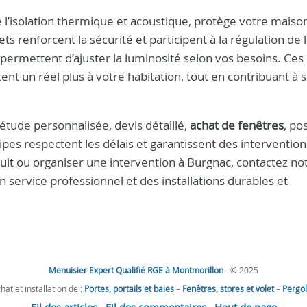
’isolation thermique et acoustique, protège votre maison
ts renforcent la sécurité et participent à la régulation de 
permettent d’ajuster la luminosité selon vos besoins. Ces
 un réel plus à votre habitation, tout en contribuant à 
ude personnalisée, devis détaillé,
achat de fenêtres
, po
ipes respectent les délais et garantissent des intervention
uit ou organiser une intervention à Burgnac, contactez no
n service professionnel et des installations durables et
Menuisier Expert Qualifié RGE à Montmorillon
- © 2025
hat et installation de :
Portes, portails et baies
–
Fenêtres, stores et volet
–
Pergo