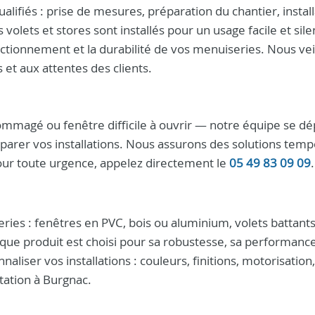
lifiés : prise de mesures, préparation du chantier, install
s volets et stores sont installés pour un usage facile et sile
onctionnement et la durabilité de vos menuiseries. Nous vei
et aux attentes des clients.
mmagé ou fenêtre difficile à ouvrir — notre équipe se dé
arer vos installations. Nous assurons des solutions temp
our toute urgence, appelez directement le
05 49 83 09 09
.
es : fenêtres en PVC, bois ou aluminium, volets battant
aque produit est choisi pour sa robustesse, sa performanc
liser vos installations : couleurs, finitions, motorisation,
itation à Burgnac.