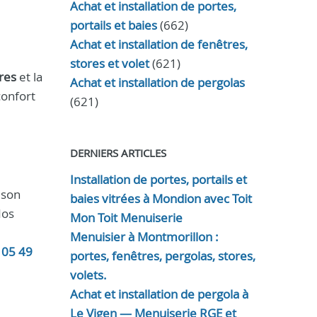
Achat et installation de portes,
portails et baies
(662)
Achat et installation de fenêtres,
stores et volet
(621)
res
et la
Achat et installation de pergolas
confort
(621)
DERNIERS ARTICLES
Installation de portes, portails et
 son
baies vitrées à Mondion avec Toit
Nos
Mon Toit Menuiserie
Menuisier à Montmorillon :
u
05 49
portes, fenêtres, pergolas, stores,
volets.
Achat et installation de pergola à
Le Vigen — Menuiserie RGE et