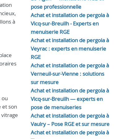
ation
pose professionnelle
ncieux,
Achat et installation de pergola à
llons à
Vicq-sur-Breuilh - Experts en
menuiserie RGE
Achat et installation de pergola à
Veyrac : experts en menuiserie
place
RGE
oraires
Achat et installation de pergola à
Verneuil-sur-Vienne : solutions
sur mesure
Achat et installation de pergola à
s ou
Vicq-sur-Breuilh — experts en
e et son
pose de menuiseries
 vitrage
Achat et installation de pergola à
Vaulry – Pose RGE et sur mesure
Achat et installation de pergola à