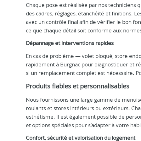
Chaque pose est réalisée par nos techniciens qua
des cadres, réglages, étanchéité et finitions. Le
avec un contrôle final afin de vérifier le bon f
ce que chaque détail soit conforme aux normes 
Dépannage et interventions rapides
En cas de problème — volet bloqué, store endo
rapidement à Burgnac pour diagnostiquer et rép
si un remplacement complet est nécessaire. P
Produits fiables et personnalisables
Nous fournissons une large gamme de menuiseri
roulants et stores intérieurs ou extérieurs. Ch
esthétisme. Il est également possible de personna
et options spéciales pour s’adapter à votre hab
Confort, sécurité et valorisation du logement