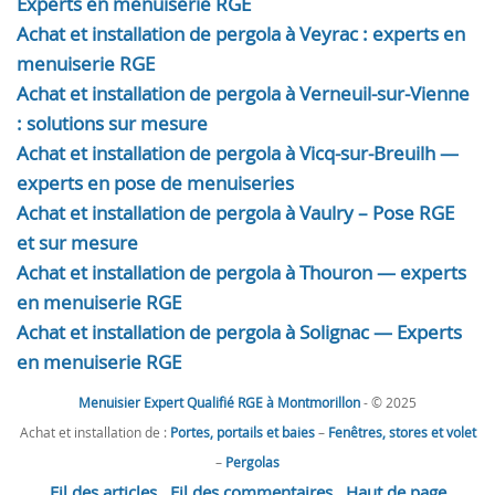
Experts en menuiserie RGE
Achat et installation de pergola à Veyrac : experts en
menuiserie RGE
Achat et installation de pergola à Verneuil-sur-Vienne
: solutions sur mesure
Achat et installation de pergola à Vicq-sur-Breuilh —
experts en pose de menuiseries
Achat et installation de pergola à Vaulry – Pose RGE
et sur mesure
Achat et installation de pergola à Thouron — experts
en menuiserie RGE
Achat et installation de pergola à Solignac — Experts
en menuiserie RGE
Menuisier Expert Qualifié RGE à Montmorillon
- © 2025
Achat et installation de :
Portes, portails et baies
–
Fenêtres, stores et volet
–
Pergolas
Fil des articles
Fil des commentaires
Haut de page