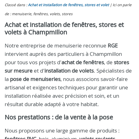
Classé dans :
Achat et installation de fenêtres, stores et volet
Ici on parle
de : menuiserie, fenêtres, volets, stores
Achat et installation de fenêtres, stores et
volets à Champmillon
Notre entreprise de menuiserie reconnue
RGE
intervient auprès des particuliers à Champmillon
pour tous vos projets d'
achat de fenêtres
, de
stores
sur mesure
et d'
installation de volets
. Spécialistes de
la
pose de menuiseries
, nous associons savoir‑faire
artisanal et exigences techniques pour garantir une
installation réalisée avec précision et soin, et un
résultat durable adapté à votre habitat.
Nos prestations : de la vente à la pose
Nous proposons une large gamme de produits :
fenêtres PVC
, bois, aluminium,
volets roulants
,