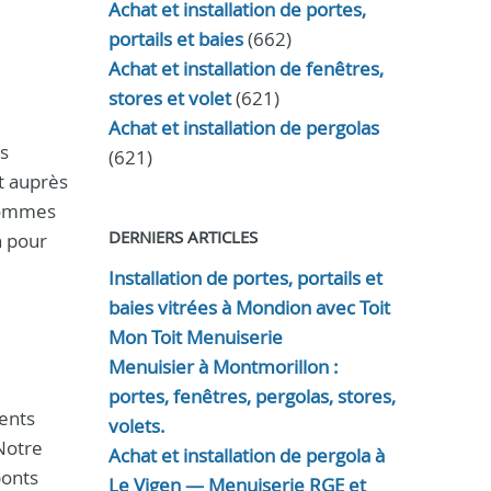
Achat et installation de portes,
portails et baies
(662)
Achat et installation de fenêtres,
stores et volet
(621)
Achat et installation de pergolas
s
(621)
t auprès
sommes
DERNIERS ARTICLES
n pour
Installation de portes, portails et
baies vitrées à Mondion avec Toit
Mon Toit Menuiserie
Menuisier à Montmorillon :
portes, fenêtres, pergolas, stores,
ents
volets.
Notre
Achat et installation de pergola à
ponts
Le Vigen — Menuiserie RGE et