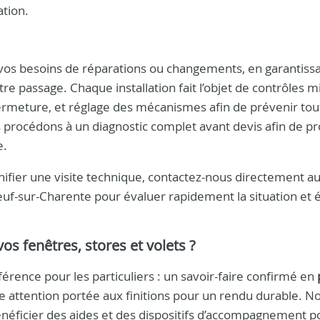
ation.
vos besoins de réparations ou changements, en garantissa
 passage. Chaque installation fait l’objet de contrôles m
e/fermeture, et réglage des mécanismes afin de prévenir tou
procédons à un diagnostic complet avant devis afin de p
e.
ifier une visite technique, contactez-nous directement a
uf-sur-Charente pour évaluer rapidement la situation et é
os fenêtres, stores et volets ?
férence pour les particuliers : un savoir-faire confirmé en
ne attention portée aux finitions pour un rendu durable. N
néficier des aides et des dispositifs d’accompagnement p