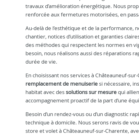
travaux d’amélioration énergétique. Nous propo
renforcée aux fermetures motorisées, en passan
Au-delà de l’esthétique et de la performance, n
chantier, notices d’utilisation et garanties cla
des méthodes qui respectent les normes en vigu
besoin, nous réalisons aussi des réparations r
durée de vie.
En choisissant nos services à Châteauneuf-sur-
remplacement de menuiserie
si nécessaire, in
habitat avec des
solutions sur mesure
qui allie
accompagnement proactif de la part d’une équip
Besoin d’un rendez-vous ou d’un diagnostic ra
technique à domicile. Nous serons ravis de vou
store et volet à Châteauneuf-sur-Charente, avec l