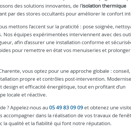
sons des solutions innovantes, de l’
isolation thermique
t par des stores occultants pour améliorer le confort int
ous mettons l’accent sur la praticité : pose soignée, netto
ires. Nos équipes expérimentées interviennent avec des outi
eur, afin d’assurer une installation conforme et sécurisée
apides pour remettre en état vos menuiseries et prolonger
Charente, vous optez pour une approche globale : conseil,
stallation propre et contrôles post-intervention. Modernis
nt design et efficacité énergétique, tout en profitant d’un
e locale et réactive.
pide ? Appelez-nous au
05 49 83 09 09
et obtenez une visit
s accompagner dans la réalisation de vos travaux de fenêt
a qualité et la fiabilité qui font notre réputation.