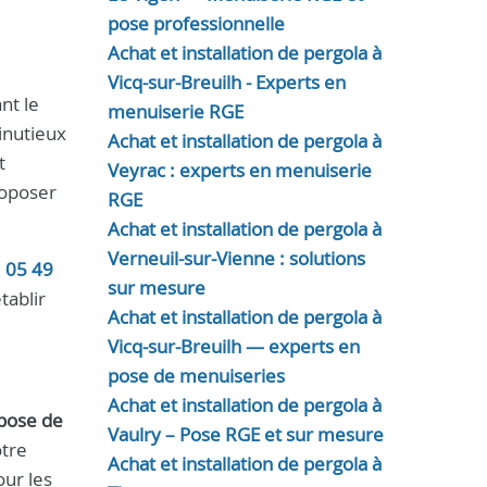
pose professionnelle
Achat et installation de pergola à
Vicq-sur-Breuilh - Experts en
nt le
menuiserie RGE
inutieux
Achat et installation de pergola à
t
Veyrac : experts en menuiserie
roposer
RGE
Achat et installation de pergola à
Verneuil-sur-Vienne : solutions
u
05 49
sur mesure
tablir
Achat et installation de pergola à
Vicq-sur-Breuilh — experts en
pose de menuiseries
Achat et installation de pergola à
pose de
Vaulry – Pose RGE et sur mesure
otre
Achat et installation de pergola à
our les