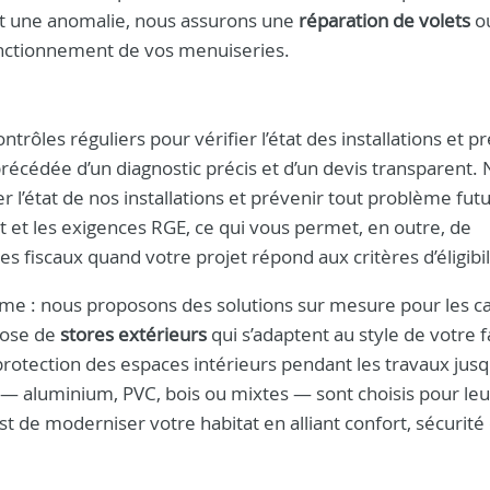
nt une anomalie, nous assurons une
réparation de volets
o
fonctionnement de vos menuiseries.
ntrôles réguliers pour vérifier l’état des installations et p
récédée d’un diagnostic précis et d’un devis transparent.
r l’état de nos installations et prévenir tout problème fut
rt et les exigences RGE, ce qui vous permet, en outre, de
s fiscaux quand votre projet répond aux critères d’éligibil
me : nous proposons des solutions sur mesure pour les c
pose de
stores extérieurs
qui s’adaptent au style de votre 
protection des espaces intérieurs pendant les travaux jusqu
 — aluminium, PVC, bois ou mixtes — sont choisis pour leu
t de moderniser votre habitat en alliant confort, sécurité 