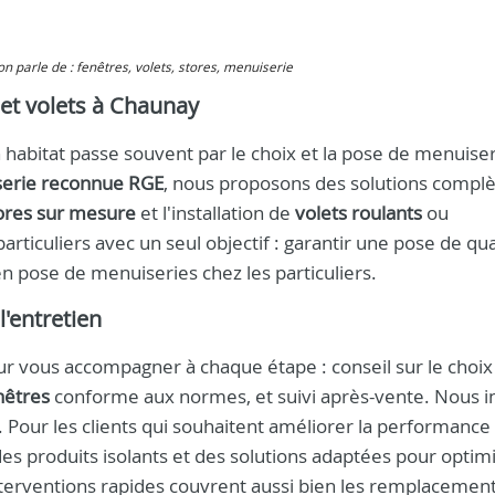
 on parle de : fenêtres, volets, stores, menuiserie
s et volets à Chaunay
abitat passe souvent par le choix et la pose de menuiser
serie reconnue RGE
, nous proposons des solutions compl
ores sur mesure
et l'installation de
volets roulants
ou
articuliers avec un seul objectif : garantir une pose de qua
 pose de menuiseries chez les particuliers.
l'entretien
ur vous accompagner à chaque étape : conseil sur le choix
enêtres
conforme aux normes, et suivi après-vente. Nous in
e. Pour les clients qui souhaitent améliorer la performance
 produits isolants et des solutions adaptées pour optimi
terventions rapides couvrent aussi bien les remplacemen