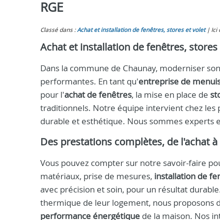
RGE
Classé dans :
Achat et installation de fenêtres, stores et volet
Ici
Achat et installation de fenêtres, store
Dans la commune de Chaunay, moderniser son h
performantes. En tant qu'
entreprise de menui
pour l'
achat de fenêtres
, la mise en place de
st
traditionnels. Notre équipe intervient chez les p
durable et esthétique. Nous sommes experts en
Des prestations complètes, de l'achat à 
Vous pouvez compter sur notre savoir-faire po
matériaux, prise de mesures,
installation de f
avec précision et soin, pour un résultat durabl
thermique de leur logement, nous proposons des
performance énergétique
de la maison. Nos in