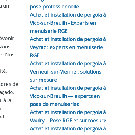
u un
pose professionnelle
Achat et installation de pergola à
Vicq-sur-Breuilh - Experts en
menuiserie RGE
révenir
Achat et installation de pergola à
 Nous
Veyrac : experts en menuiserie
ur. Nos
RGE
Achat et installation de pergola à
ité.
Verneuil-sur-Vienne : solutions
sur mesure
adres de
Achat et installation de pergola à
façade.
Vicq-sur-Breuilh — experts en
’à la
pose de menuiseries
r
Achat et installation de pergola à
et
Vaulry – Pose RGE et sur mesure
Achat et installation de pergola à