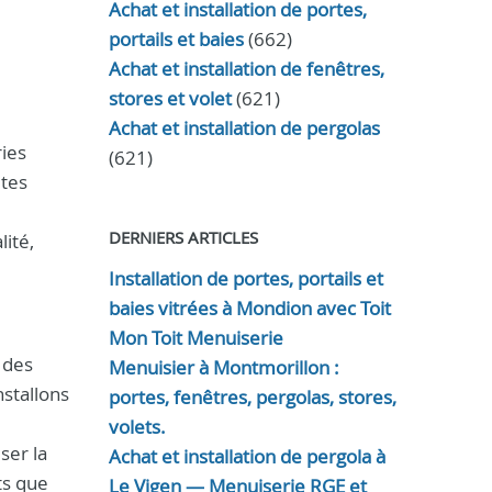
Achat et installation de portes,
portails et baies
(662)
Achat et installation de fenêtres,
stores et volet
(621)
Achat et installation de pergolas
ies
(621)
ètes
DERNIERS ARTICLES
lité,
Installation de portes, portails et
baies vitrées à Mondion avec Toit
Mon Toit Menuiserie
 des
Menuisier à Montmorillon :
stallons
portes, fenêtres, pergolas, stores,
volets.
ser la
Achat et installation de pergola à
ts que
Le Vigen — Menuiserie RGE et