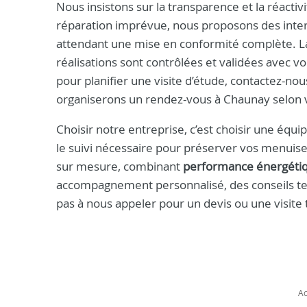
Nous insistons sur la transparence et la réac
réparation imprévue, nous proposons des interv
attendant une mise en conformité complète. La 
réalisations sont contrôlées et validées avec v
pour planifier une visite d’étude, contactez-no
organiserons un rendez-vous à Chaunay selon vo
Choisir notre entreprise, c’est choisir une équi
le suivi nécessaire pour préserver vos menuise
sur mesure, combinant
performance énergéti
accompagnement personnalisé, des conseils tec
pas à nous appeler pour un devis ou une visite
Ac