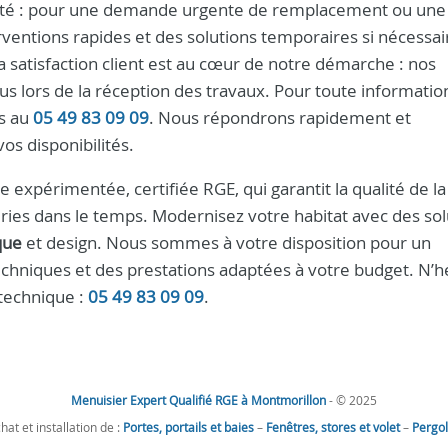
tivité : pour une demande urgente de remplacement ou une
entions rapides et des solutions temporaires si nécessai
satisfaction client est au cœur de notre démarche : nos
ous lors de la réception des travaux. Pour toute informatio
us au
05 49 83 09 09
. Nous répondrons rapidement et
s disponibilités.
pe expérimentée, certifiée RGE, qui garantit la qualité de l
ries dans le temps. Modernisez votre habitat avec des sol
que
et design. Nous sommes à votre disposition pour un
hniques et des prestations adaptées à votre budget. N’h
 technique :
05 49 83 09 09
.
Menuisier Expert Qualifié RGE à Montmorillon
- © 2025
hat et installation de :
Portes, portails et baies
–
Fenêtres, stores et volet
–
Pergo