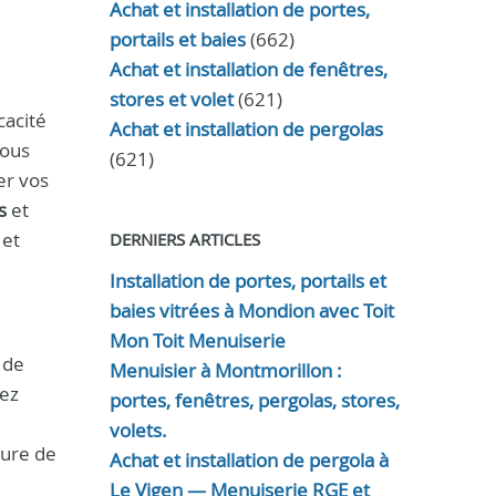
Achat et installation de portes,
portails et baies
(662)
Achat et installation de fenêtres,
stores et volet
(621)
cacité
Achat et installation de pergolas
tous
(621)
er vos
s
et
 et
DERNIERS ARTICLES
Installation de portes, portails et
baies vitrées à Mondion avec Toit
Mon Toit Menuiserie
 de
Menuisier à Montmorillon :
vez
portes, fenêtres, pergolas, stores,
volets.
cture de
Achat et installation de pergola à
Le Vigen — Menuiserie RGE et