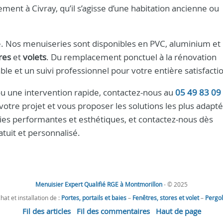
ent à Civray, qu’il s’agisse d’une habitation ancienne ou
. Nos menuiseries sont disponibles en PVC, aluminium et b
res
et
volets
. Du remplacement ponctuel à la rénovation
ble et un suivi professionnel pour votre entière satisfacti
 ou une intervention rapide, contactez-nous au
05 49 83 09
votre projet et vous proposer les solutions les plus adapt
es performantes et esthétiques, et contactez-nous dès
tuit et personnalisé.
Menuisier Expert Qualifié RGE à Montmorillon
- © 2025
hat et installation de :
Portes, portails et baies
–
Fenêtres, stores et volet
–
Pergo
Fil des articles
Fil des commentaires
Haut de page