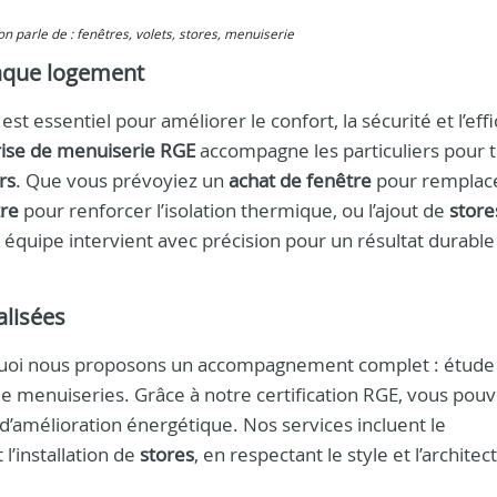
 on parle de : fenêtres, volets, stores, menuiserie
haque logement
st essentiel pour améliorer le confort, la sécurité et l’effi
ise de menuiserie RGE
accompagne les particuliers pour 
rs
. Que vous prévoyiez un
achat de fenêtre
pour remplac
tre
pour renforcer l’isolation thermique, ou l’ajout de
store
e équipe intervient avec précision pour un résultat durable
alisées
urquoi nous proposons un accompagnement complet : étude
 de menuiseries. Grâce à notre certification RGE, vous pou
 d’amélioration énergétique. Nos services incluent le
 l’installation de
stores
, en respectant le style et l’archite