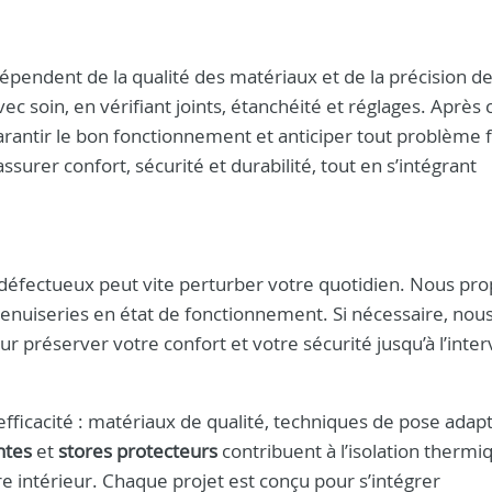
dépendent de la qualité des matériaux et de la précision de
ec soin, en vérifiant joints, étanchéité et réglages. Après
arantir le bon fonctionnement et anticiper tout problème f
ssurer confort, sécurité et durabilité, tout en s’intégrant
t défectueux peut vite perturber votre quotidien. Nous pr
nuiseries en état de fonctionnement. Si nécessaire, nou
 préserver votre confort et votre sécurité jusqu’à l’inte
efficacité : matériaux de qualité, techniques de pose adap
ntes
et
stores protecteurs
contribuent à l’isolation thermi
re intérieur. Chaque projet est conçu pour s’intégrer