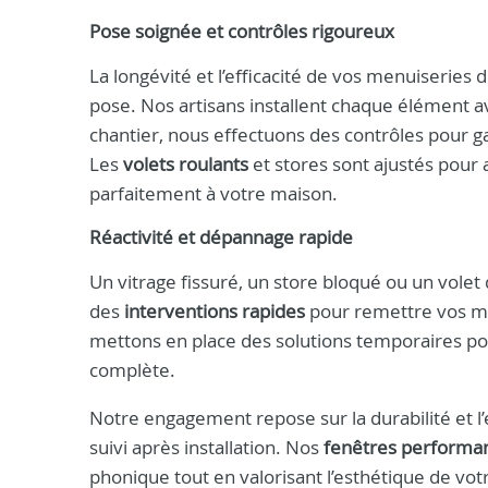
Pose soignée et contrôles rigoureux
La longévité et l’efficacité de vos menuiseries 
pose. Nos artisans installent chaque élément av
chantier, nous effectuons des contrôles pour g
Les
volets roulants
et stores sont ajustés pour a
parfaitement à votre maison.
Réactivité et dépannage rapide
Un vitrage fissuré, un store bloqué ou un vole
des
interventions rapides
pour remettre vos me
mettons en place des solutions temporaires pour
complète.
Notre engagement repose sur la durabilité et l’
suivi après installation. Nos
fenêtres performa
phonique tout en valorisant l’esthétique de vot