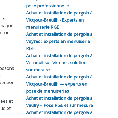
pose professionnelle
Achat et installation de pergola à
 la
Vicq-sur-Breuilh - Experts en
 chaque
menuiserie RGE
utur.
Achat et installation de pergola à
Veyrac : experts en menuiserie
RGE
Achat et installation de pergola à
Verneuil-sur-Vienne : solutions
oposons
sur mesure
s
Achat et installation de pergola à
rvention
Vicq-sur-Breuilh — experts en
pose de menuiseries
Achat et installation de pergola à
tées et
Vaulry – Pose RGE et sur mesure
que et
Achat et installation de pergola à