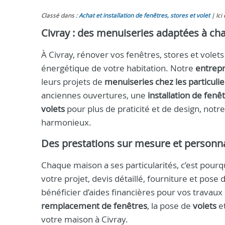
Classé dans :
Achat et installation de fenêtres, stores et volet
Ici
Civray : des menuiseries adaptées à c
À Civray, rénover vos fenêtres, stores et volets e
énergétique de votre habitation. Notre
entrepr
leurs projets de
menuiseries chez les particulie
anciennes ouvertures, une
installation de fenê
volets
pour plus de praticité et de design, notr
harmonieux.
Des prestations sur mesure et personn
Chaque maison a ses particularités, c’est po
votre projet, devis détaillé, fourniture et pose
bénéficier d’aides financières pour vos travaux
remplacement de fenêtres
, la pose de
volets
et
votre maison à Civray.