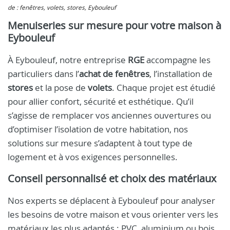
de : fenêtres, volets, stores, Eybouleuf
Menuiseries sur mesure pour votre maison à
Eybouleuf
À Eybouleuf, notre entreprise
RGE
accompagne les
particuliers dans l’
achat de fenêtres
, l’installation de
stores
et la pose de
volets
. Chaque projet est étudié
pour allier confort, sécurité et esthétique. Qu’il
s’agisse de remplacer vos anciennes ouvertures ou
d’optimiser l’isolation de votre habitation, nos
solutions sur mesure s’adaptent à tout type de
logement et à vos exigences personnelles.
Conseil personnalisé et choix des matériaux
Nos experts se déplacent à Eybouleuf pour analyser
les besoins de votre maison et vous orienter vers les
matériaux les plus adaptés : PVC, aluminium ou bois,