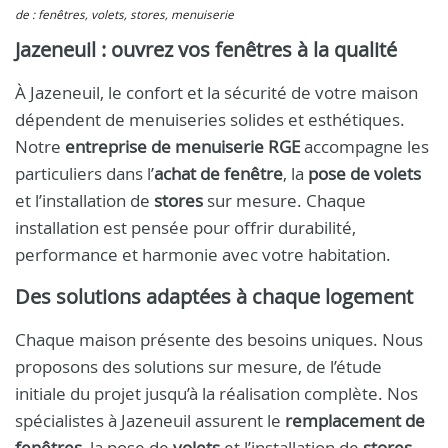
de : fenêtres, volets, stores, menuiserie
Jazeneuil : ouvrez vos fenêtres à la qualité
À Jazeneuil, le confort et la sécurité de votre maison
dépendent de menuiseries solides et esthétiques.
Notre
entreprise de menuiserie RGE
accompagne les
particuliers dans l’
achat de fenêtre
, la
pose de volets
et l’installation de
stores
sur mesure. Chaque
installation est pensée pour offrir durabilité,
performance et harmonie avec votre habitation.
Des solutions adaptées à chaque logement
Chaque maison présente des besoins uniques. Nous
proposons des solutions sur mesure, de l’étude
initiale du projet jusqu’à la réalisation complète. Nos
spécialistes à Jazeneuil assurent le
remplacement de
fenêtres
, la pose de
volets
et l’installation de
stores