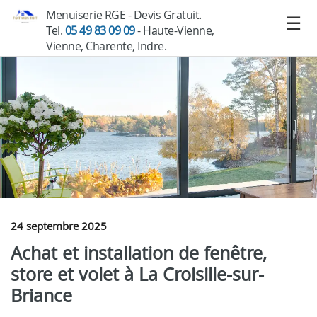
Menuiserie RGE - Devis Gratuit.
Tel.
05 49 83 09 09
- Haute-Vienne,
Vienne, Charente, Indre.
24 septembre 2025
Achat et installation de fenêtre,
store et volet à La Croisille-sur-
Briance