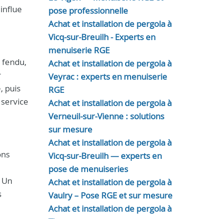
 influe
pose professionnelle
Achat et installation de pergola à
Vicq-sur-Breuilh - Experts en
menuiserie RGE
 fendu,
Achat et installation de pergola à
r
Veyrac : experts en menuiserie
, puis
RGE
 service
Achat et installation de pergola à
Verneuil-sur-Vienne : solutions
sur mesure
Achat et installation de pergola à
ons
Vicq-sur-Breuilh — experts en
pose de menuiseries
. Un
Achat et installation de pergola à
s
Vaulry – Pose RGE et sur mesure
Achat et installation de pergola à