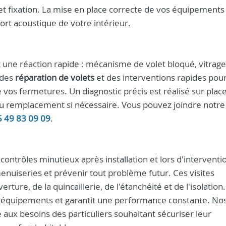
ts et fixation. La mise en place correcte de vos équipements
fort acoustique de votre intérieur.
 une réaction rapide : mécanisme de volet bloqué, vitrage
 des
réparation de volets
et des interventions rapides pou
 vos fermetures. Un diagnostic précis est réalisé sur place
u remplacement si nécessaire. Vous pouvez joindre notre
5 49 83 09 09
.
 contrôles minutieux après installation et lors d'interventi
menuiseries et prévenir tout problème futur. Ces visites
ture, de la quincaillerie, de l'étanchéité et de l'isolation
es équipements et garantit une performance constante. No
aux besoins des particuliers souhaitant sécuriser leur