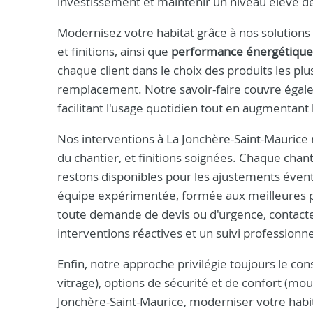
investissement et maintenir un niveau élevé de
Modernisez votre habitat grâce à nos solutions 
et finitions, ainsi que
performance énergétique
chaque client dans le choix des produits les pl
remplacement. Notre savoir-faire couvre égalem
facilitant l'usage quotidien tout en augmentant
Nos interventions à La Jonchère-Saint-Maurice 
du chantier, et finitions soignées. Chaque chanti
restons disponibles pour les ajustements évent
équipe expérimentée, formée aux meilleures pr
toute demande de devis ou d'urgence, contac
interventions réactives et un suivi professionne
Enfin, notre approche privilégie toujours le cons
vitrage), options de sécurité et de confort (mo
Jonchère-Saint-Maurice, moderniser votre habi