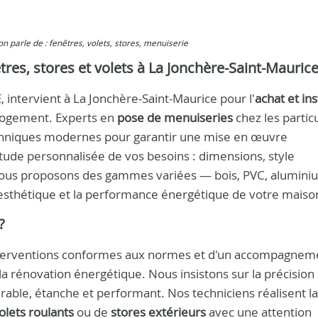
 on parle de : fenêtres, volets, stores, menuiserie
êtres, stores et volets à La Jonchère-Saint-Mauric
intervient à La Jonchère-Saint-Maurice pour l'
achat et ins
logement. Experts en
pose de menuiseries
chez les particu
echniques modernes pour garantir une mise en œuvre
tude personnalisée de vos besoins : dimensions, style
. Nous proposons des gammes variées — bois, PVC, alumin
'esthétique et la performance énergétique de votre maiso
?
'interventions conformes aux normes et d'un accompagnem
 la rénovation énergétique. Nous insistons sur la précision 
durable, étanche et performant. Nos techniciens réalisent la
olets roulants
ou de
stores extérieurs
avec une attention