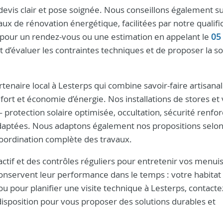
 devis clair et pose soignée. Nous conseillons également su
aux de rénovation énergétique, facilitées par notre qualifi
pour un rendez-vous ou une estimation en appelant le
05
 d’évaluer les contraintes techniques et de proposer la sol
rtenaire local à Lesterps qui combine savoir-faire artisanal
ort et économie d’énergie. Nos installations de stores et 
protection solaire optimisée, occultation, sécurité renfor
s adaptées. Nous adaptons également nos propositions selo
coordination complète des travaux.
ctif et des contrôles réguliers pour entretenir vos menuis
conservent leur performance dans le temps : votre habitat
ou pour planifier une visite technique à Lesterps, contact
isposition pour vous proposer des solutions durables et