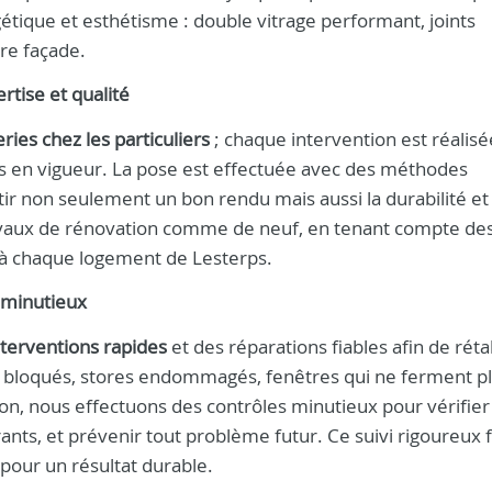
étique et esthétisme : double vitrage performant, joints
tre façade.
rtise et qualité
ies chez les particuliers
; chaque intervention est réalisé
es en vigueur. La pose est effectuée avec des méthodes
r non seulement un bon rendu mais aussi la durabilité et
travaux de rénovation comme de neuf, en tenant compte de
 à chaque logement de Lesterps.
s minutieux
nterventions rapides
et des réparations fiables afin de rétab
 bloqués, stores endommagés, fenêtres qui ne ferment p
on, nous effectuons des contrôles minutieux pour vérifier 
rants, et prévenir tout problème futur. Ce suivi rigoureux f
pour un résultat durable.