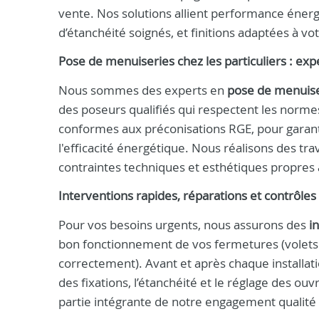
vente. Nos solutions allient performance énerg
d’étanchéité soignés, et finitions adaptées à vo
Pose de menuiseries chez les particuliers : expe
Nous sommes des experts en
pose de menuiser
des poseurs qualifiés qui respectent les norm
conformes aux préconisations RGE, pour garanti
l'efficacité énergétique. Nous réalisons des 
contraintes techniques et esthétiques propres
Interventions rapides, réparations et contrôle
Pour vos besoins urgents, nous assurons des
i
bon fonctionnement de vos fermetures (volets
correctement). Avant et après chaque installati
des fixations, l’étanchéité et le réglage des ouv
partie intégrante de notre engagement qualité 