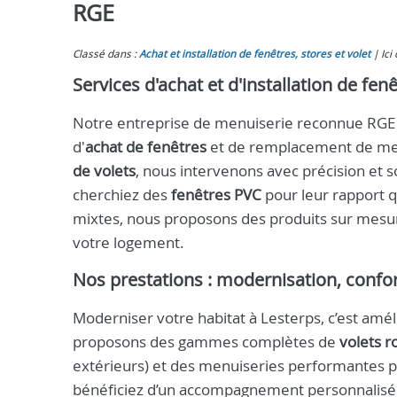
RGE
Classé dans :
Achat et installation de fenêtres, stores et volet
Ici
Services d'achat et d'installation de fen
Notre entreprise de menuiserie reconnue RGE a
d'
achat de fenêtres
et de remplacement de menu
de volets
, nous intervenons avec précision et s
cherchiez des
fenêtres PVC
pour leur rapport q
mixtes, nous proposons des produits sur mesure
votre logement.
Nos prestations : modernisation, confo
Moderniser votre habitat à Lesterps, c’est amé
proposons des gammes complètes de
volets r
extérieurs) et des menuiseries performantes pou
bénéficiez d’un accompagnement personnalisé 