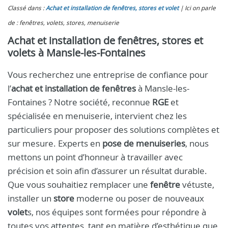
Classé dans :
Achat et installation de fenêtres, stores et volet
Ici on parle
de : fenêtres, volets, stores, menuiserie
Achat et installation de fenêtres, stores et
volets à Mansle-les-Fontaines
Vous recherchez une entreprise de confiance pour
l’
achat et installation de fenêtres
à Mansle-les-
Fontaines ? Notre société, reconnue
RGE
et
spécialisée en menuiserie, intervient chez les
particuliers pour proposer des solutions complètes et
sur mesure. Experts en
pose de menuiseries
, nous
mettons un point d’honneur à travailler avec
précision et soin afin d’assurer un résultat durable.
Que vous souhaitiez remplacer une
fenêtre
vétuste,
installer un
store
moderne ou poser de nouveaux
volet
s, nos équipes sont formées pour répondre à
toutes vos attentes, tant en matière d’esthétique que