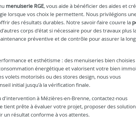
nnu
menuiserie RGE
, vous aide à bénéficier des aides et cré
gie lorsque vos choix le permettent. Nous privilégions un
ffrir des résultats durables. Notre savoir-faire couvre la
p
'autres corps d'état si nécessaire pour des travaux plus l
intenance préventive et de contrôle pour assurer la long
performance et esthétisme : des menuiseries bien choisies
 consommation énergétique et valorisent votre bien immob
es volets motorisés ou des stores design, nous vous
 initial jusqu'à la vérification finale.
 d'intervention à Mézières-en-Brenne, contactez-nous
e tient prête à évaluer votre projet, proposer des solution
r un résultat conforme à vos attentes.