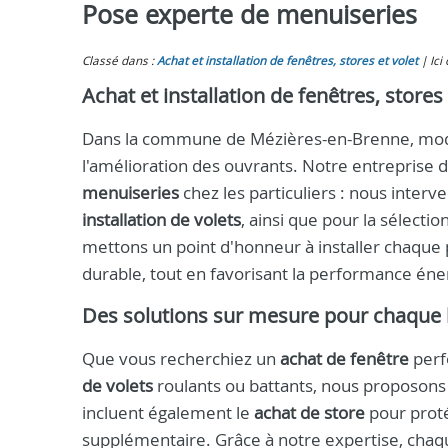
Pose experte de menuiseries
Classé dans :
Achat et installation de fenêtres, stores et volet
Ici
Achat et installation de fenêtres, store
Dans la commune de Mézières-en-Brenne, mode
l'amélioration des ouvrants. Notre entreprise
menuiseries
chez les particuliers : nous interv
installation de volets
, ainsi que pour la sélectio
mettons un point d'honneur à installer chaque p
durable, tout en favorisant la performance én
Des solutions sur mesure pour chaque
Que vous recherchiez un
achat de fenêtre
perf
de volets
roulants ou battants, nous proposons
incluent également le
achat de store
pour proté
supplémentaire. Grâce à notre expertise, cha