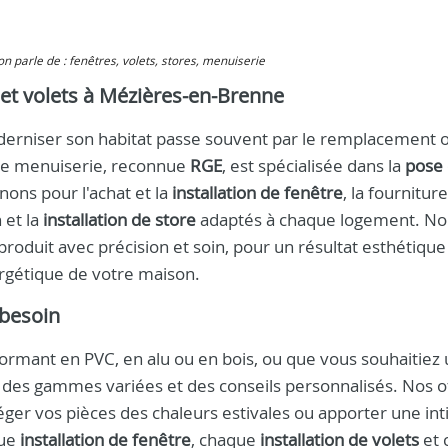
 on parle de : fenêtres, volets, stores, menuiserie
s et volets à Mézières-en-Brenne
rniser son habitat passe souvent par le remplacement 
 de menuiserie, reconnue
RGE
, est spécialisée dans la
pose
enons pour l'achat et la
installation de fenêtre
, la fourniture
n et la
installation de store
adaptés à chaque logement. No
roduit avec précision et soin, pour un résultat esthétique
ergétique de votre maison.
 besoin
ormant en PVC, en alu ou en bois, ou que vous souhaitiez
 des gammes variées et des conseils personnalisés. Nos o
ger vos pièces des chaleurs estivales ou apporter une int
que
installation de fenêtre
, chaque
installation de volets
et 