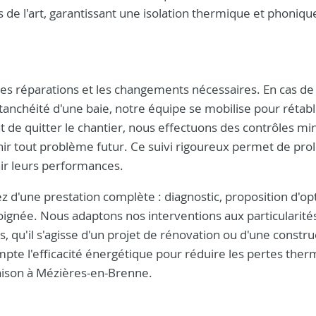
s de l'art, garantissant une isolation thermique et phoniqu
les réparations et les changements nécessaires. En cas d
nchéité d'une baie, notre équipe se mobilise pour rétabli
t de quitter le chantier, nous effectuons des contrôles mi
venir tout problème futur. Ce suivi rigoureux permet de pro
ir leurs performances.
z d'une prestation complète : diagnostic, proposition d'op
soignée. Nous adaptons nos interventions aux particularité
, qu'il s'agisse d'un projet de rénovation ou d'une constru
e l'efficacité énergétique pour réduire les pertes ther
maison à Mézières-en-Brenne.