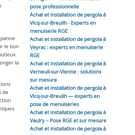
e
pose professionnelle
Achat et installation de pergola à
Vicq-sur-Breuilh - Experts en
menuiserie RGE
e panne
Achat et installation de pergola à
r le bon
Veyrac : experts en menuiserie
nutieux
RGE
longer la
Achat et installation de pergola à
Verneuil-sur-Vienne : solutions
sur mesure
tions
Achat et installation de pergola à
s de
Vicq-sur-Breuilh — experts en
ction
pose de menuiseries
miques
Achat et installation de pergola à
Vaulry – Pose RGE et sur mesure
Achat et installation de pergola à