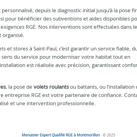
sonnalisé, depuis le diagnostic initial jusqu’à la pose fin
ussi pour bénéficier des subventions et aides disponibles p
exigences RGE. Nos interventions sont effectuées dans l
t organisé.
ets et stores à Saint-Paul, c’est garantir un service fiable, d
t sens du service pour moderniser votre habitat tout en
stallation est réalisée avec précision, garantissant confor
res
, la pose de
volets roulants
ou battants, ou l’installation
re entreprise RGE est votre partenaire de confiance. Cont
isé et une intervention professionnelle.
Menuisier Expert Qualifié RGE à Montmorillon
- © 2025