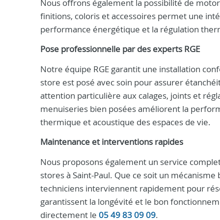
Nous offrons également la possibilité de motori
finitions, coloris et accessoires permet une int
performance énergétique et la régulation ther
Pose professionnelle par des experts RGE
Notre équipe RGE garantit une installation conf
store est posé avec soin pour assurer étanchéi
attention particulière aux calages, joints et rég
menuiseries bien posées améliorent la perform
thermique et acoustique des espaces de vie.
Maintenance et interventions rapides
Nous proposons également un service complet 
stores à Saint-Paul. Que ce soit un mécanisme
techniciens interviennent rapidement pour rés
garantissent la longévité et le bon fonctionn
directement le
05 49 83 09 09
.