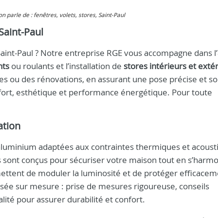
 on parle de : fenêtres, volets, stores, Saint-Paul
Saint-Paul
Saint-Paul ? Notre entreprise RGE vous accompagne dans l’
nts
ou roulants et l’installation de
stores intérieurs et exté
s ou des rénovations, en assurant une pose précise et so
nfort, esthétique et performance énergétique. Pour toute
ation
aluminium adaptées aux contraintes thermiques et acoust
s sont conçus pour sécuriser votre maison tout en s’harm
ttent de moduler la luminosité et de protéger efficacem
lisée sur mesure : prise de mesures rigoureuse, conseils
lité pour assurer durabilité et confort.