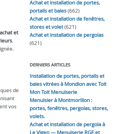
Achat et installation de portes,
portails et baies
(662)
Achat et installation de fenêtres,
stores et volet
(621)
achat et
Achat et installation de pergolas
rieurs
.
(621)
ignée.
DERNIERS ARTICLES
Installation de portes, portails et
baies vitrées à Mondion avec Toit
iques de
Mon Toit Menuiserie
onisant
Menuisier à Montmorillon :
ent vos
portes, fenêtres, pergolas, stores,
volets.
Achat et installation de pergola à
Le Vigen — Menuiserie RGE et