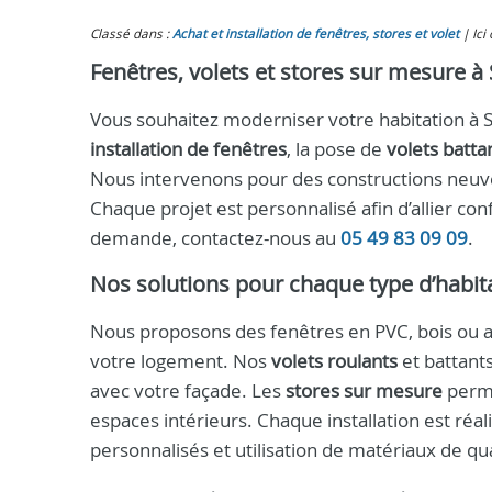
Classé dans :
Achat et installation de fenêtres, stores et volet
Ici
Fenêtres, volets et stores sur mesure à 
Vous souhaitez moderniser votre habitation à 
installation de fenêtres
, la pose de
volets batta
Nous intervenons pour des constructions neuve
Chaque projet est personnalisé afin d’allier co
demande, contactez-nous au
05 49 83 09 09
.
Nos solutions pour chaque type d’habit
Nous proposons des fenêtres en PVC, bois ou 
votre logement. Nos
volets roulants
et battant
avec votre façade. Les
stores sur mesure
perme
espaces intérieurs. Chaque installation est réa
personnalisés et utilisation de matériaux de qua