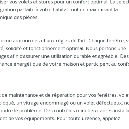
ser vos volets et stores pour un confort optimal. La sélec
égration parfaite à votre habitat tout en maximisant la
mique des pièces.
orme aux normes et aux règles de l’art. Chaque fenêtre, v
té, solidité et fonctionnement optimal. Nous portons une
lages afin d’assurer une utilisation durable et agréable. Des
ance énergétique de votre maison et participent au conf
de maintenance et de réparation pour vos fenêtres, volet
 bloqué, un vitrage endommagé ou un volet défectueux, n
oudre le problème. Des contrôles minutieux après installa
ement de vos équipements. Pour toute urgence, appelez