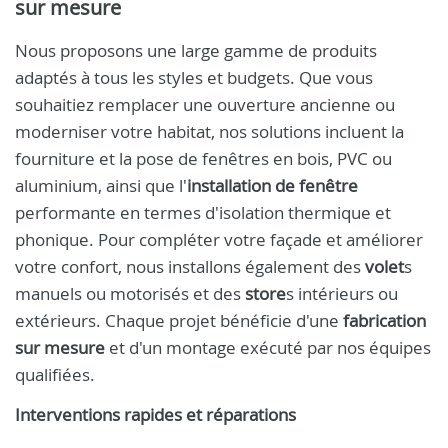
sur mesure
Nous proposons une large gamme de produits
adaptés à tous les styles et budgets. Que vous
souhaitiez remplacer une ouverture ancienne ou
moderniser votre habitat, nos solutions incluent la
fourniture et la pose de fenêtres en bois, PVC ou
aluminium, ainsi que l'
installation de fenêtre
performante en termes d'isolation thermique et
phonique. Pour compléter votre façade et améliorer
votre confort, nous installons également des
volet
s
manuels ou motorisés et des
store
s intérieurs ou
extérieurs. Chaque projet bénéficie d'une
fabrication
sur mesure
et d'un montage exécuté par nos équipes
qualifiées.
Interventions rapides et réparations