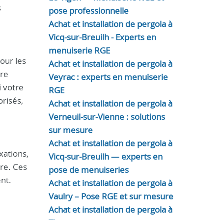
s
pose professionnelle
Achat et installation de pergola à
Vicq-sur-Breuilh - Experts en
menuiserie RGE
our les
Achat et installation de pergola à
tre
Veyrac : experts en menuiserie
i votre
RGE
risés,
Achat et installation de pergola à
Verneuil-sur-Vienne : solutions
sur mesure
Achat et installation de pergola à
xations,
Vicq-sur-Breuilh — experts en
re. Ces
pose de menuiseries
nt.
Achat et installation de pergola à
Vaulry – Pose RGE et sur mesure
Achat et installation de pergola à