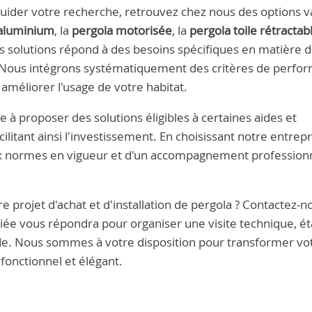
uider votre recherche, retrouvez chez nous des options v
 aluminium
, la
pergola motorisée
, la
pergola toile rétractab
s solutions répond à des besoins spécifiques en matière 
. Nous intégrons systématiquement des critères de perfo
 améliorer l'usage de votre habitat.
 proposer des solutions éligibles à certaines aides et
litant ainsi l'investissement. En choisissant notre entrepr
ux normes en vigueur et d'un accompagnement professionn
e projet d'achat et d'installation de pergola ? Contactez-n
iée vous répondra pour organiser une visite technique, ét
apide. Nous sommes à votre disposition pour transformer vo
fonctionnel et élégant.