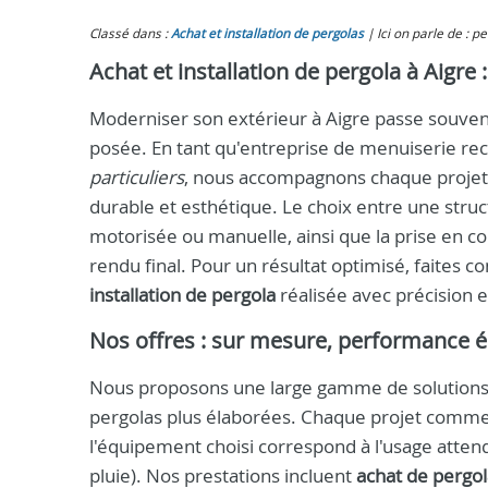
Classé dans :
Achat et installation de pergolas
Ici on parle de : p
Achat et installation de pergola à Aigre
Moderniser son extérieur à Aigre passe souvent
posée. En tant qu'entreprise de menuiserie rec
particuliers
, nous accompagnons chaque projet de
durable et esthétique. Le choix entre une struc
motorisée ou manuelle, ainsi que la prise en c
rendu final. Pour un résultat optimisé, faites c
installation de pergola
réalisée avec précision e
Nos offres : sur mesure, performance é
Nous proposons une large gamme de solutions a
pergolas plus élaborées. Chaque projet comme
l'équipement choisi correspond à l'usage attend
pluie). Nos prestations incluent
achat de pergol