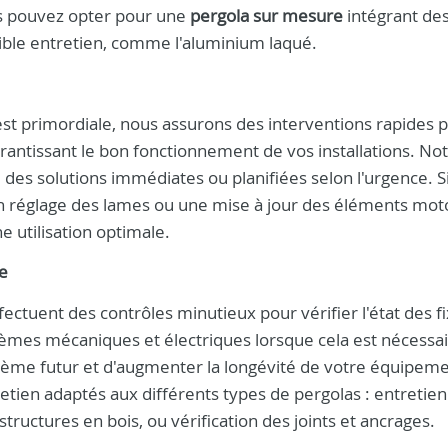
us pouvez opter pour une
pergola sur mesure
intégrant de
faible entretien, comme l'aluminium laqué.
 est primordiale, nous assurons des interventions rapides p
antissant le bon fonctionnement de vos installations. No
 des solutions immédiates ou planifiées selon l'urgence. S
n réglage des lames ou une mise à jour des éléments moto
 utilisation optimale.
e
ectuent des contrôles minutieux pour vérifier l'état des fi
tèmes mécaniques et électriques lorsque cela est nécessai
blème futur et d'augmenter la longévité de votre équipeme
tien adaptés aux différents types de pergolas : entretien
tructures en bois, ou vérification des joints et ancrages.