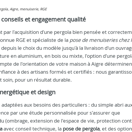
ergola, Aigre, menuiserie, RGE
 : conseils et engagement qualité
 par l'acquisition d'une pergola bien pensée et correcte
onnue RGE et spécialiste de la
pose de menuiseries chez 
puis le choix du modèle jusqu'à la livraison d'un ouvrage
ture en aluminium, en bois ou mixte, l'option d'une pergol
ompte de l'orientation de votre maison à Aigre déterminen
onfiance à des artisans formés et certifiés : nous garantiss
t soin, pour un résultat durable.
nergétique et design
daptées aux besoins des particuliers : du simple abri au
nce par une étude personnalisée pour s'assurer que
u (ombrage, extension de l'espace de vie, protection cont
a
avec conseil technique, la
pose de pergola
, et des option