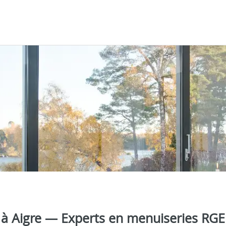
a à Aigre — Experts en menuiseries RGE