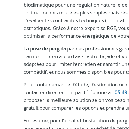
bioclimatique
pour une régulation naturelle de
optimal, ou des modèles plus simples mais rési
d’évaluer les contraintes techniques (orientation
esthétiques. Grâce à notre expertise RGE, vo
optimiser la performance énergétique de votre
La
pose de pergola
par des professionnels gara
harmonieux en accord avec votre façade et votr
adaptées pour limiter l’entretien et garantir u
compétitif, et nous sommes disponibles pour to
Pour toute demande d’étude, d’estimation ou d’
contacter directement par téléphone au
05 49 
proposer la meilleure solution selon vos beso
gratuit
pour comparer les options et prendre un
En résumé, pour l’achat et l’installation de pe
vous apporte : une expertise en
achat de pergo