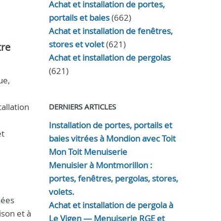
Achat et installation de portes,
portails et baies
(662)
Achat et installation de fenêtres,
stores et volet
(621)
tre
Achat et installation de pergolas
(621)
ue,
allation
DERNIERS ARTICLES
Installation de portes, portails et
et
baies vitrées à Mondion avec Toit
Mon Toit Menuiserie
Menuisier à Montmorillon :
portes, fenêtres, pergolas, stores,
volets.
sées
Achat et installation de pergola à
son et à
Le Vigen — Menuiserie RGE et