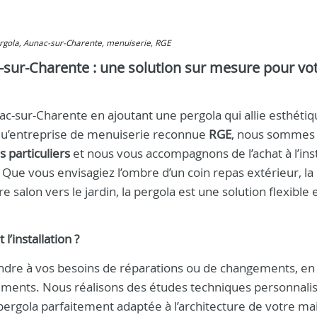
pergola, Aunac-sur-Charente, menuiserie, RGE
c-sur-Charente : une solution sur mesure pour vo
c-sur-Charente en ajoutant une pergola qui allie esthétiq
 qu’entreprise de menuiserie reconnue
RGE
, nous sommes
 particuliers
et nous vous accompagnons de l’achat à l’inst
. Que vous envisagiez l’ombre d’un coin repas extérieur, la
e salon vers le jardin, la pergola est une solution flexible 
l’installation ?
ndre à vos besoins de réparations ou de changements, en
ements. Nous réalisons des études techniques personnali
ergola parfaitement adaptée à l’architecture de votre mai