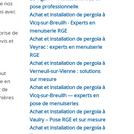
de nos
pose professionnelle
ns avec
Achat et installation de pergola à
Vicq-sur-Breuilh - Experts en
menuiserie RGE
prise de
Achat et installation de pergola à
evis et
Veyrac : experts en menuiserie
RGE
Achat et installation de pergola à
Verneuil-sur-Vienne : solutions
out
sur mesure
se en
Achat et installation de pergola à
 de
Vicq-sur-Breuilh — experts en
nières
pose de menuiseries
Achat et installation de pergola à
Vaulry – Pose RGE et sur mesure
Achat et installation de pergola à