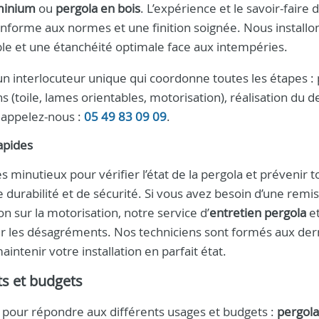
minium
ou
pergola en bois
. L’expérience et le savoir-faire 
nforme aux normes et une finition soignée. Nous installo
ble et une étanchéité optimale face aux intempéries.
’un interlocuteur unique qui coordonne toutes les étapes : 
s (toile, lames orientables, motorisation), réalisation du d
, appelez-nous :
05 49 83 09 09
.
apides
s minutieux pour vérifier l’état de la pergola et prévenir t
e durabilité et de sécurité. Si vous avez besoin d’une remi
on sur la motorisation, notre service d’
entretien pergola
et
r les désagréments. Nos techniciens sont formés aux der
ntenir votre installation en parfait état.
ts et budgets
our répondre aux différents usages et budgets :
pergola