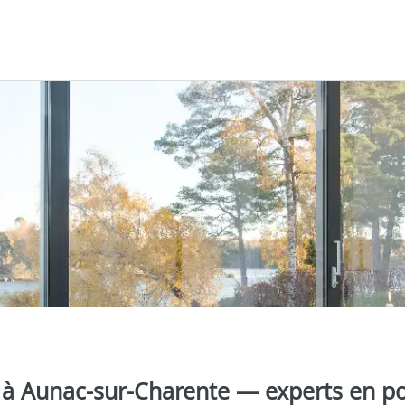
la à Aunac-sur-Charente — experts en p