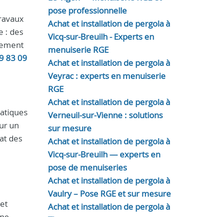
pose professionnelle
travaux
Achat et installation de pergola à
 : des
Vicq-sur-Breuilh - Experts en
nnement
menuiserie RGE
9 83 09
Achat et installation de pergola à
Veyrac : experts en menuiserie
RGE
Achat et installation de pergola à
ratiques
Verneuil-sur-Vienne : solutions
ur un
sur mesure
tat des
Achat et installation de pergola à
Vicq-sur-Breuilh — experts en
pose de menuiseries
Achat et installation de pergola à
Vaulry – Pose RGE et sur mesure
et
Achat et installation de pergola à
une