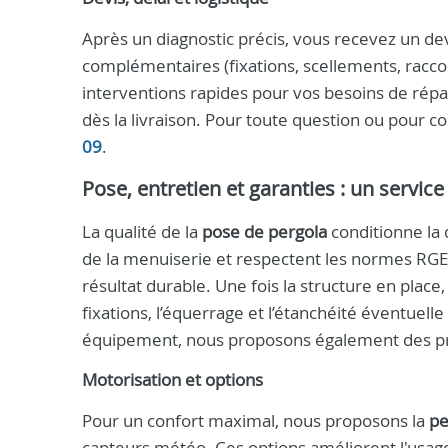
Après un diagnostic précis, vous recevez un devi
complémentaires (fixations, scellements, racc
interventions rapides pour vos besoins de rép
dès la livraison. Pour toute question ou pour 
09
.
Pose, entretien et garanties : un servi
La qualité de la
pose de pergola
conditionne la 
de la menuiserie et respectent les normes RGE.
résultat durable. Une fois la structure en place
fixations, l’équerrage et l’étanchéité éventuelle
équipement, nous proposons également des pr
Motorisation et options
Pour un confort maximal, nous proposons la
pe
capteurs météo. Ces options améliorent l'usage 