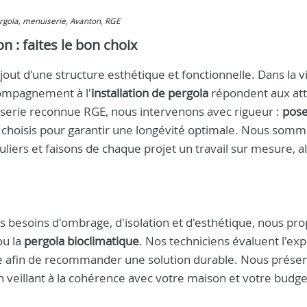
pergola, menuiserie, Avanton, RGE
n : faites le bon choix
out d'une structure esthétique et fonctionnelle. Dans la vi
ompagnement à l'
installation de pergola
répondent aux at
iserie reconnue RGE, nous intervenons avec rigueur :
pose
x choisis pour garantir une longévité optimale. Nous som
liers et faisons de chaque projet un travail sur mesure, al
os besoins d'ombrage, d'isolation et d'esthétique, nous pr
u la
pergola bioclimatique
. Nos techniciens évaluent l'exp
ade afin de recommander une solution durable. Nous prése
n veillant à la cohérence avec votre maison et votre budge