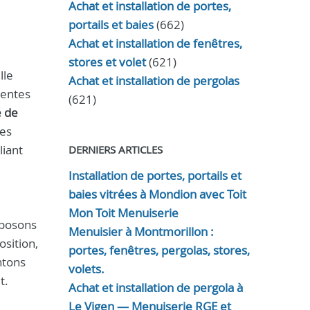
Achat et installation de portes,
portails et baies
(662)
Achat et installation de fenêtres,
stores et volet
(621)
lle
Achat et installation de pergolas
tentes
(621)
 de
mes
liant
DERNIERS ARTICLES
Installation de portes, portails et
baies vitrées à Mondion avec Toit
Mon Toit Menuiserie
oposons
Menuisier à Montmorillon :
osition,
portes, fenêtres, pergolas, stores,
ntons
volets.
t.
Achat et installation de pergola à
Le Vigen — Menuiserie RGE et