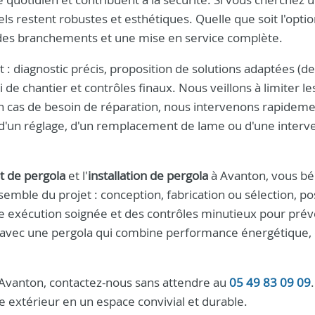
ls restent robustes et esthétiques. Quelle que soit l'opti
 des branchements et une mise en service complète.
: diagnostic précis, proposition de solutions adaptées (de
i de chantier et contrôles finaux. Nous veillons à limiter le
En cas de besoin de réparation, nous intervenons rapidem
e d'un réglage, d'un remplacement de lame ou d'une interv
t de pergola
et l'
installation de pergola
à Avanton, vous bé
semble du projet : conception, fabrication ou sélection, po
e exécution soignée et des contrôles minutieux pour prév
t avec une pergola qui combine performance énergétique,
à Avanton, contactez-nous sans attendre au
05 49 83 09 09
 extérieur en un espace convivial et durable.