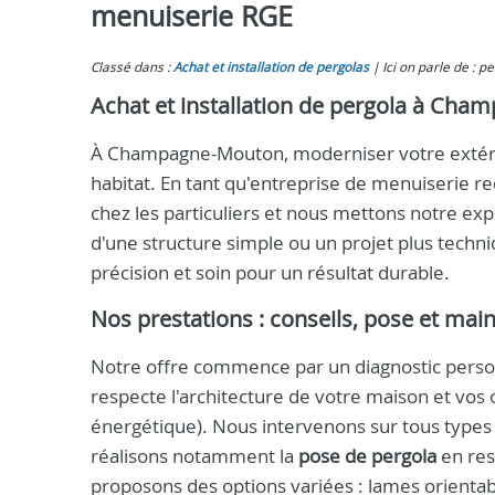
menuiserie RGE
Classé dans :
Achat et installation de pergolas
Ici on parle de : 
Achat et installation de pergola à Cham
À Champagne-Mouton, moderniser votre extérieu
habitat. En tant qu'entreprise de menuiserie 
chez les particuliers et nous mettons notre exp
d'une structure simple ou un projet plus techn
précision et soin pour un résultat durable.
Nos prestations : conseils, pose et mai
Notre offre commence par un diagnostic perso
respecte l'architecture de votre maison et vos
énergétique). Nous intervenons sur tous types
réalisons notamment la
pose de pergola
en res
proposons des options variées : lames orientable