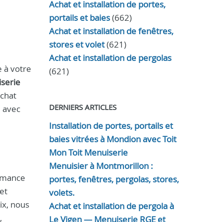
Achat et installation de portes,
portails et baies
(662)
Achat et installation de fenêtres,
stores et volet
(621)
Achat et installation de pergolas
 à votre
(621)
serie
achat
DERNIERS ARTICLES
e avec
Installation de portes, portails et
baies vitrées à Mondion avec Toit
Mon Toit Menuiserie
Menuisier à Montmorillon :
ormance
portes, fenêtres, pergolas, stores,
et
volets.
ix, nous
Achat et installation de pergola à
,
Le Vigen — Menuiserie RGE et