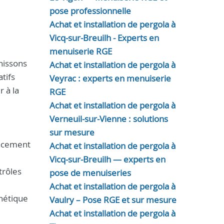
pose professionnelle
Achat et installation de pergola à
Vicq-sur-Breuilh - Experts en
menuiserie RGE
nissons
Achat et installation de pergola à
tifs
Veyrac : experts en menuiserie
 à la
RGE
Achat et installation de pergola à
Verneuil-sur-Vienne : solutions
sur mesure
lacement
Achat et installation de pergola à
Vicq-sur-Breuilh — experts en
trôles
pose de menuiseries
Achat et installation de pergola à
hétique
Vaulry – Pose RGE et sur mesure
Achat et installation de pergola à