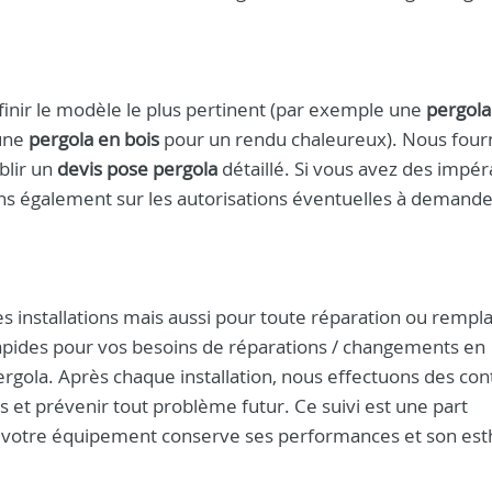
finir le modèle le plus pertinent (par exemple une
pergola
 une
pergola en bois
pour un rendu chaleureux). Nous four
blir un
devis pose pergola
détaillé. Si vous avez des impéra
ns également sur les autorisations éventuelles à demander
es installations mais aussi pour toute réparation ou remp
apides pour vos besoins de réparations / changements en
rgola. Après chaque installation, nous effectuons des con
ons et prévenir tout problème futur. Ce suivi est une part
e votre équipement conserve ses performances et son est