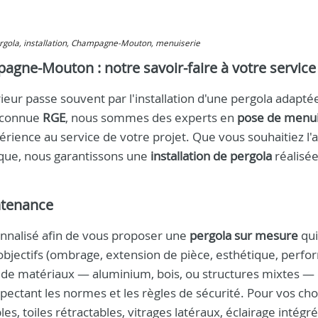
pergola, installation, Champagne-Mouton, menuiserie
pagne-Mouton : notre savoir-faire à votre service
r passe souvent par l'installation d'une pergola adaptée
reconnue
RGE
, nous sommes des experts en
pose de menui
érience au service de votre projet. Que vous souhaitiez l'
ique, nous garantissons une
installation de pergola
réalisé
ntenance
nnalisé afin de vous proposer une
pergola sur mesure
qui
 objectifs (ombrage, extension de pièce, esthétique, perf
 de matériaux — aluminium, bois, ou structures mixtes — 
pectant les normes et les règles de sécurité. Pour vos cho
s, toiles rétractables, vitrages latéraux, éclairage intégré