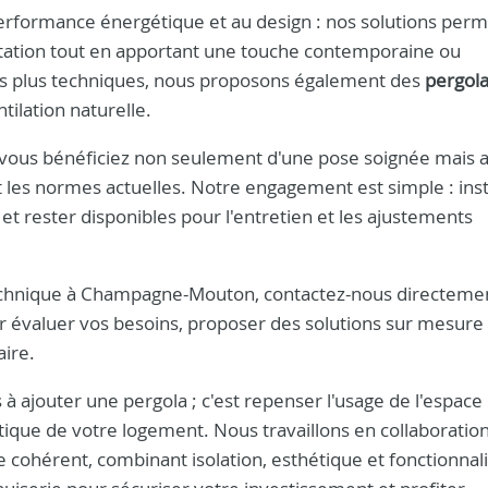
erformance énergétique et au design : nos solutions perm
itation tout en apportant une touche contemporaine ou
jets plus techniques, nous proposons également des
pergol
tilation naturelle.
 vous bénéficiez non seulement d'une pose soignée mais a
t les normes actuelles. Notre engagement est simple : inst
 et rester disponibles pour l'entretien et les ajustements
technique à Champagne-Mouton, contactez-nous directeme
 évaluer vos besoins, proposer des solutions sur mesure 
ire.
 à ajouter une pergola ; c'est repenser l'usage de l'espace
ique de votre logement. Nous travaillons en collaboratio
 cohérent, combinant isolation, esthétique et fonctionnali