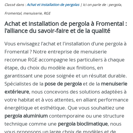
Classé dans :
Achat et installation de pergolas
Ici on parle de : pergola,
Fromental, menuiserie, RGE
Achat et installation de pergola à Fromental :
l'alliance du savoir‑faire et de la qualité
Vous envisagez l'achat et l'installation d'une pergola à
Fromental ? Notre entreprise de menuiserie
reconnue RGE accompagne les particuliers à chaque
étape, du choix du modèle aux finitions, en
garantissant une pose soignée et un résultat durable.
Spécialistes de la
pose de pergola
et de la
menuiserie
extérieure
, nous concevons des solutions adaptées à
votre habitat et à vos attentes, en alliant performance
énergétique et esthétique. Que vous souhaitiez une
pergola aluminium
contemporaine ou une structure
technique comme une
pergola bioclimatique
, nous
vous proposons un large choix de modèles et de