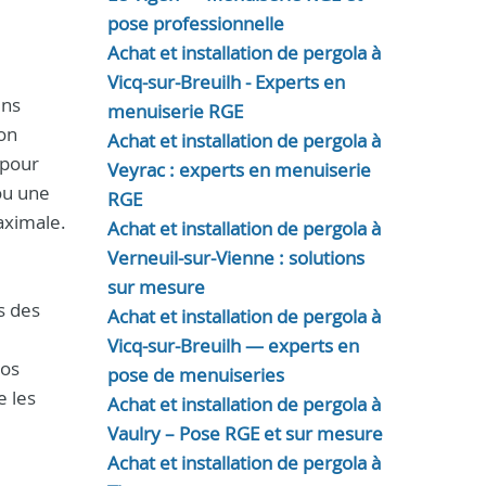
pose professionnelle
Achat et installation de pergola à
Vicq-sur-Breuilh - Experts en
ens
menuiserie RGE
on
Achat et installation de pergola à
 pour
Veyrac : experts en menuiserie
u une
RGE
aximale.
Achat et installation de pergola à
Verneuil-sur-Vienne : solutions
sur mesure
s des
Achat et installation de pergola à
Vicq-sur-Breuilh — experts en
Nos
pose de menuiseries
e les
Achat et installation de pergola à
Vaulry – Pose RGE et sur mesure
Achat et installation de pergola à