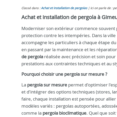
Classé dans :
Achat et installation de pergolas
Ici on parle de : p
Achat et installation de pergola à Gime
Moderniser son extérieur commence souvent par
protection contre les intempéries. Dans la vil
accompagne les particuliers à chaque étape du 
en passant par la maintenance et les réparatio
de pergola
réalisée avec précision et soin pou
prestations aux contraintes techniques et au st
Pourquoi choisir une pergola sur mesure ?
La
pergola sur mesure
permet d'optimiser l'esp
et d'intégrer des options techniques (stores, l
faire, chaque installation est pensée pour allier
modèles variés : pergolas autoportées, adossée
comme la
pergola bioclimatique
. Quel que soit