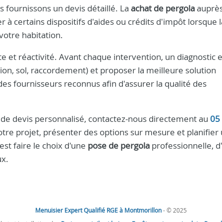
us fournissons un devis détaillé. La
achat de pergola
auprès
à certains dispositifs d'aides ou crédits d'impôt lorsque l
 votre habitation.
et réactivité. Avant chaque intervention, un diagnostic e
tion, sol, raccordement) et proposer la meilleure solution
es fournisseurs reconnus afin d'assurer la qualité des
 de devis personnalisé, contactez-nous directement au
05
tre projet, présenter des options sur mesure et planifier
est faire le choix d'une
pose de pergola
professionnelle, d'
ux.
Menuisier Expert Qualifié RGE à Montmorillon
- © 2025