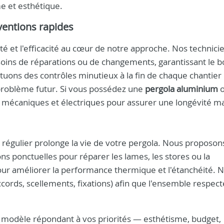
e et esthétique.
ventions rapides
ité et l'efficacité au cœur de notre approche. Nos technici
oins de réparations ou de changements, garantissant le b
uons des contrôles minutieux à la fin de chaque chantier
ut problème futur. Si vous possédez une
pergola aluminium
o
ts mécaniques et électriques pour assurer une longévité m
en régulier prolonge la vie de votre pergola. Nous proposon
ons ponctuelles pour réparer les lames, les stores ou la
our améliorer la performance thermique et l'étanchéité. 
cords, scellements, fixations) afin que l'ensemble respect
le modèle répondant à vos priorités — esthétisme, budget,