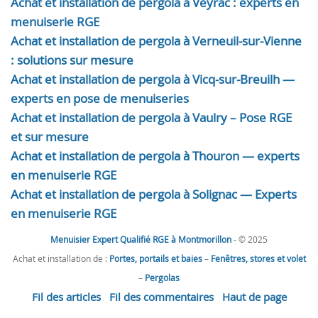
Achat et installation de pergola à Veyrac : experts en
menuiserie RGE
Achat et installation de pergola à Verneuil-sur-Vienne
: solutions sur mesure
Achat et installation de pergola à Vicq-sur-Breuilh —
experts en pose de menuiseries
Achat et installation de pergola à Vaulry – Pose RGE
et sur mesure
Achat et installation de pergola à Thouron — experts
en menuiserie RGE
Achat et installation de pergola à Solignac — Experts
en menuiserie RGE
Menuisier Expert Qualifié RGE à Montmorillon
- © 2025
Achat et installation de :
Portes, portails et baies
–
Fenêtres, stores et volet
–
Pergolas
Fil des articles
Fil des commentaires
Haut de page