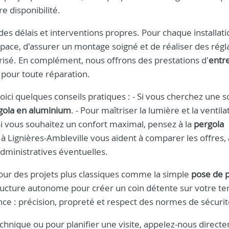
re disponibilité.
es délais et interventions propres. Pour chaque installati
pace, d'assurer un montage soigné et de réaliser des régl
risé. En complément, nous offrons des prestations d'
entr
 pour toute réparation.
oici quelques conseils pratiques : - Si vous cherchez une s
gola en aluminium
. - Pour maîtriser la lumière et la ventilat
 Si vous souhaitez un confort maximal, pensez à la
pergola
à Lignières-Ambleville vous aident à comparer les offres, 
administratives éventuelles.
ur des projets plus classiques comme la simple
pose de 
tructure autonome pour créer un coin détente sur votre ter
ce : précision, propreté et respect des normes de sécurit
hnique ou pour planifier une visite, appelez-nous direct