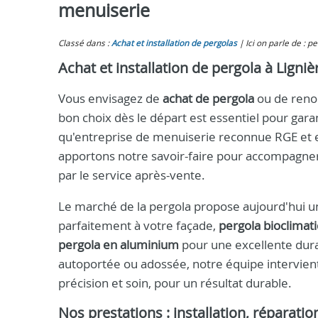
menuiserie
Classé dans :
Achat et installation de pergolas
Ici on parle de : p
Achat et installation de pergola à Ligni
Vous envisagez de
achat de pergola
ou de renou
bon choix dès le départ est essentiel pour gara
qu'entreprise de menuiserie reconnue RGE et
apportons notre savoir-faire pour accompagner 
par le service après-vente.
Le marché de la pergola propose aujourd'hui un
parfaitement à votre façade,
pergola bioclimat
pergola en aluminium
pour une excellente durabi
autoportée ou adossée, notre équipe intervient 
précision et soin, pour un résultat durable.
Nos prestations : installation, réparati