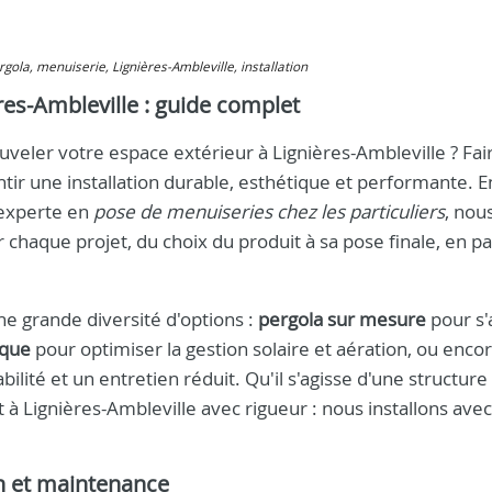
ergola, menuiserie, Lignières-Ambleville, installation
ères-Ambleville : guide complet
veler votre espace extérieur à Lignières-Ambleville ? Fair
ntir une installation durable, esthétique et performante. E
 experte en
pose de menuiseries chez les particuliers
, nou
chaque projet, du choix du produit à sa pose finale, en p
e grande diversité d'options :
pergola sur mesure
pour s'
ique
pour optimiser la gestion solaire et aération, ou enco
lité et un entretien réduit. Qu'il s'agisse d'une structure
à Lignières-Ambleville avec rigueur : nous installons avec
on et maintenance