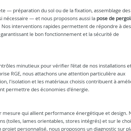
e — préparation du sol ou de la fixation, assemblage des
si nécessaire — et nous proposons aussi la
pose de pergol
l. Nos interventions rapides permettent de répondre à des
garantissant le bon fonctionnement et la sécurité de
rôles minutieux pour vérifier l’état de nos installations e
prise RGE, nous attachons une attention particulière aux
n, l'isolation et les matériaux choisis contribuent à améli
nt permettre des économies d'énergie.
ur mesure qui allient performance énergétique et design.
ions (toiles, lames orientables, stores intégrés) et sur le cho
n projet personnalisé, nous proposons un diagnostic sur pl