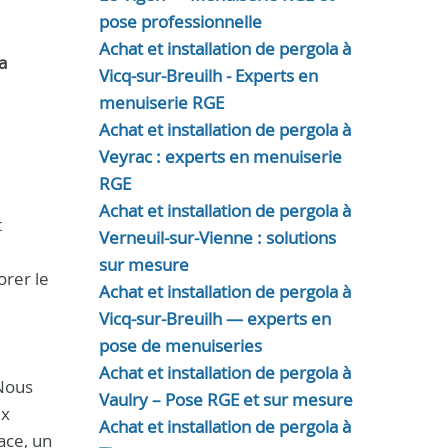
pose professionnelle
Achat et installation de pergola à
a
Vicq-sur-Breuilh - Experts en
menuiserie RGE
Achat et installation de pergola à
Veyrac : experts en menuiserie
RGE
Achat et installation de pergola à
t
Verneuil-sur-Vienne : solutions
sur mesure
orer le
Achat et installation de pergola à
Vicq-sur-Breuilh — experts en
pose de menuiseries
Achat et installation de pergola à
 Nous
Vaulry – Pose RGE et sur mesure
ix
Achat et installation de pergola à
ace, un