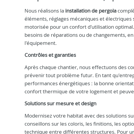
Nous réalisons la
installation de pergola
complèt
éléments, réglages mécaniques et électriques 
motorisée pour un confort d'utilisation optima
besoins de réparations ou de changements, en 
l'équipement.
Contrôles et garanties
Après chaque chantier, nous effectuons des cont
prévenir tout problème futur. En tant qu'entre
performances énergétiques : la bonne orientatio
confort thermique de votre logement et peuve
Solutions sur mesure et design
Modernisez votre habitat avec des solutions s
conseillons sur les coloris, les finitions, les opt
technique entre différentes structures. Pour u