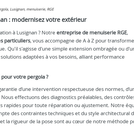
pergola, Lusignan, menuiserie, RGE
nan : modernisez votre extérieur
lation à Lusignan ? Notre
entreprise de menuiserie RGE
,
 particuliers
, vous accompagne de A à Z pour transforme
ue. Qu'il s'agisse d'une simple extension ombragée ou d'u
olutions adaptées à vos besoins, alliant performance
 pour votre pergola ?
la garantie d’une intervention respectueuse des normes, d’
e. Nous effectuons des diagnostics préalables, des contrôle
ons rapides pour toute réparation ou ajustement. Notre éq
pte des contraintes techniques et du style architectural 
 et la rigueur de la pose sont au cœur de notre méthode p