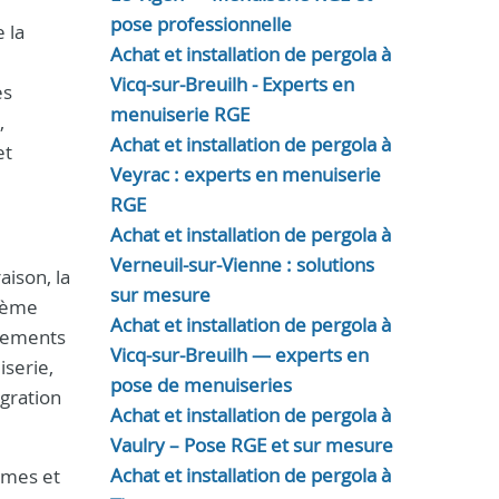
pose professionnelle
 la
Achat et installation de pergola à
Vicq-sur-Breuilh - Experts en
es
menuiserie RGE
,
Achat et installation de pergola à
et
Veyrac : experts en menuiserie
RGE
Achat et installation de pergola à
Verneuil-sur-Vienne : solutions
aison, la
sur mesure
blème
Achat et installation de pergola à
ngements
Vicq-sur-Breuilh — experts en
iserie,
pose de menuiseries
gration
Achat et installation de pergola à
Vaulry – Pose RGE et sur mesure
Achat et installation de pergola à
lames et