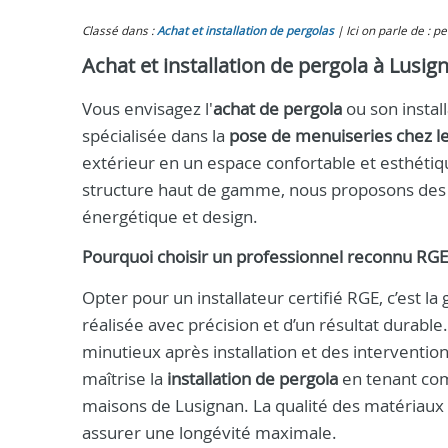
Classé dans :
Achat et installation de pergolas
Ici on parle de : 
Achat et installation de pergola à Lusig
Vous envisagez l'
achat de pergola
ou son instal
spécialisée dans la
pose de menuiseries chez les
extérieur en un espace confortable et esthétiq
structure haut de gamme, nous proposons des s
énergétique et design.
Pourquoi choisir un professionnel reconnu RGE
Opter pour un installateur certifié RGE, c’est 
réalisée avec précision et d’un résultat durabl
minutieux après installation et des interventi
maîtrise la
installation de pergola
en tenant com
maisons de Lusignan. La qualité des matériaux
assurer une longévité maximale.