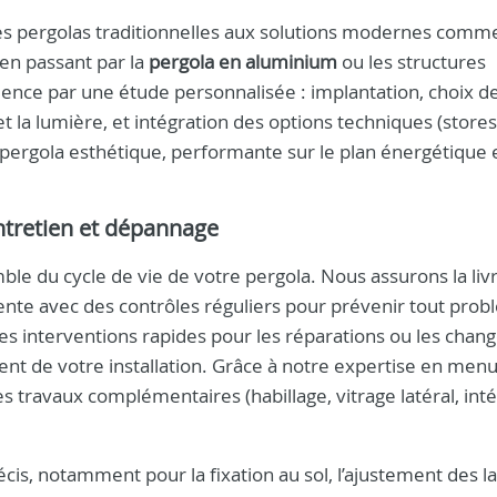
s pergolas traditionnelles aux solutions modernes comme
 en passant par la
pergola en aluminium
ou les structures
ce par une étude personnalisée : implantation, choix d
t la lumière, et intégration des options techniques (stores
 pergola esthétique, performante sur le plan énergétique 
entretien et dépannage
e du cycle de vie de votre pergola. Nous assurons la livr
-vente avec des contrôles réguliers pour prévenir tout pro
 des interventions rapides pour les réparations ou les cha
nt de votre installation. Grâce à notre expertise en menu
travaux complémentaires (habillage, vitrage latéral, inté
écis, notamment pour la fixation au sol, l’ajustement des 