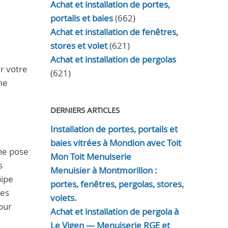
Achat et installation de portes,
portails et baies
(662)
Achat et installation de fenêtres,
stores et volet
(621)
Achat et installation de pergolas
r votre
(621)
ne
DERNIERS ARTICLES
Installation de portes, portails et
baies vitrées à Mondion avec Toit
une pose
Mon Toit Menuiserie
s
Menuisier à Montmorillon :
uipe
portes, fenêtres, pergolas, stores,
des
volets.
our
Achat et installation de pergola à
Le Vigen — Menuiserie RGE et