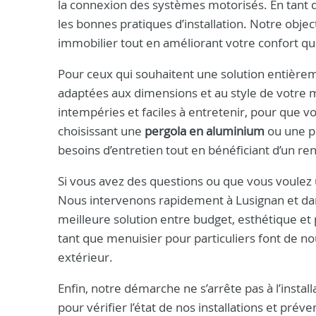
la connexion des systèmes motorisés. En tant q
les bonnes pratiques d’installation. Notre object
immobilier tout en améliorant votre confort qu
Pour ceux qui souhaitent une solution entière
adaptées aux dimensions et au style de votre m
intempéries et faciles à entretenir, pour que v
choisissant une
pergola en aluminium
ou une pe
besoins d’entretien tout en bénéficiant d’un r
Si vous avez des questions ou que vous voulez 
Nous intervenons rapidement à Lusignan et dan
meilleure solution entre budget, esthétique e
tant que menuisier pour particuliers font de n
extérieur.
Enfin, notre démarche ne s’arrête pas à l’insta
pour vérifier l’état de nos installations et pr