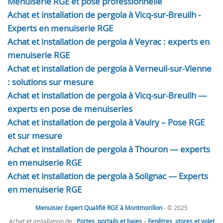
Menuiserie RGE et pose professionnelle
Achat et installation de pergola à Vicq-sur-Breuilh -
Experts en menuiserie RGE
Achat et installation de pergola à Veyrac : experts en
menuiserie RGE
Achat et installation de pergola à Verneuil-sur-Vienne
: solutions sur mesure
Achat et installation de pergola à Vicq-sur-Breuilh —
experts en pose de menuiseries
Achat et installation de pergola à Vaulry – Pose RGE
et sur mesure
Achat et installation de pergola à Thouron — experts
en menuiserie RGE
Achat et installation de pergola à Solignac — Experts
en menuiserie RGE
Menuisier Expert Qualifié RGE à Montmorillon
- © 2025
Achat et installation de :
Portes, portails et baies
–
Fenêtres, stores et volet