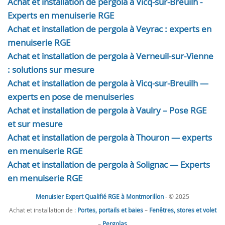
Achat et installation de pergola à Vicq-sur-Breuilh -
Experts en menuiserie RGE
Achat et installation de pergola à Veyrac : experts en
menuiserie RGE
Achat et installation de pergola à Verneuil-sur-Vienne
: solutions sur mesure
Achat et installation de pergola à Vicq-sur-Breuilh —
experts en pose de menuiseries
Achat et installation de pergola à Vaulry – Pose RGE
et sur mesure
Achat et installation de pergola à Thouron — experts
en menuiserie RGE
Achat et installation de pergola à Solignac — Experts
en menuiserie RGE
Menuisier Expert Qualifié RGE à Montmorillon
- © 2025
Achat et installation de :
Portes, portails et baies
–
Fenêtres, stores et volet
–
Pergolas