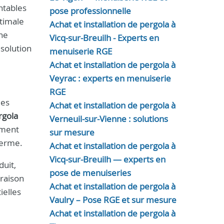
ntables
pose professionnelle
timale
Achat et installation de pergola à
une
Vicq-sur-Breuilh - Experts en
solution
menuiserie RGE
Achat et installation de pergola à
Veyrac : experts en menuiserie
RGE
les
Achat et installation de pergola à
rgola
Verneuil-sur-Vienne : solutions
ement
sur mesure
terme.
Achat et installation de pergola à
Vicq-sur-Breuilh — experts en
duit,
pose de menuiseries
vraison
Achat et installation de pergola à
ielles
Vaulry – Pose RGE et sur mesure
Achat et installation de pergola à