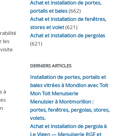
Achat et installation de portes,
portails et baies
(662)
Achat et installation de fenêtres,
stores et volet
(621)
abilité
Achat et installation de pergolas
 les
(621)
visite
DERNIERS ARTICLES
Installation de portes, portails et
baies vitrées à Mondion avec Toit
s à
Mon Toit Menuiserie
des
Menuisier à Montmorillon :
un
portes, fenêtres, pergolas, stores,
volets.
Achat et installation de pergola à
Le Vigen — Menuiserie RGE et