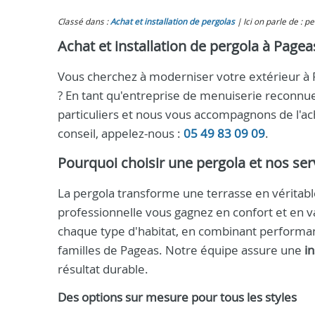
Classé dans :
Achat et installation de pergolas
Ici on parle de : p
Achat et installation de pergola à Pageas
Vous cherchez à moderniser votre extérieur à Pa
? En tant qu'entreprise de menuiserie reconnu
particuliers et nous vous accompagnons de l'acha
conseil, appelez-nous :
05 49 83 09 09
.
Pourquoi choisir une pergola et nos ser
La pergola transforme une terrasse en véritabl
professionnelle vous gagnez en confort et en 
chaque type d'habitat, en combinant performan
familles de Pageas. Notre équipe assure une
in
résultat durable.
Des options sur mesure pour tous les styles