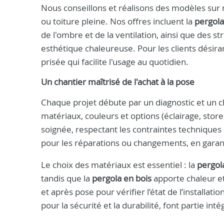
Nous conseillons et réalisons des modèles sur
ou toiture pleine. Nos offres incluent la
pergol
de l'ombre et de la ventilation, ainsi que des s
esthétique chaleureuse. Pour les clients désira
prisée qui facilite l'usage au quotidien.
Un chantier maîtrisé de l'achat à la pose
Chaque projet débute par un diagnostic et un chi
matériaux, couleurs et options (éclairage, sto
soignée, respectant les contraintes technique
pour les réparations ou changements, en garant
Le choix des matériaux est essentiel : la
pergol
tandis que la
pergola en bois
apporte chaleur et
et après pose pour vérifier l’état de l’installati
pour la sécurité et la durabilité, font partie i