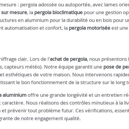
 mesure : pergola adossée ou autoportée, avec lames orie
a sur mesure
, la
pergola bioclimatique
pour une gestion op
tructures en aluminium pour la durabilité ou en bois pour 
nt automatisation et confort, la
pergola motorisée
est une 
ffrage clair. Lors de l'
achat de pergola
, nous présentons 
res, capteurs météo). Notre équipe garantit une
pose de pe
s et esthétiques de votre maison. Nous intervenons rapid
issant le bon fonctionnement de la structure sur le long 
a aluminium
offre une grande longévité et un entretien ré
 caractère. Nous réalisons des contrôles minutieux à la li
on et prévenir tout problème futur. Ces vérifications, essent
ntégrante de notre engagement qualité.