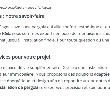
ergola, installation, menuiserie, Pageas
 : notre savoir-faire
geas avec une pergola qui allie confort, esthétique et dur
e
RGE
, nous sommes experts en pose de menuiseries chez
t jusqu'à l'installation finale. Pour toute question ou une 
vices pour votre projet
e espace de vie supplémentaire. Grâce à une installation
valeur immobilière. Nous proposons des solutions adaptée
ce énergétique et design afin de répondre aux attentes 
stallation de pergola
réalisée avec précision et soin pour 