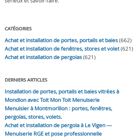
sérieux et savoir-faire.
CATÉGORIES
Achat et installation de portes, portails et baies
(662)
Achat et installation de fenêtres, stores et volet
(621)
Achat et installation de pergolas
(621)
DERNIERS ARTICLES
Installation de portes, portails et baies vitrées à
Mondion avec Toit Mon Toit Menuiserie
Menuisier à Montmorillon : portes, fenêtres,
pergolas, stores, volets.
Achat et installation de pergola à Le Vigen —
Menuiserie RGE et pose professionnelle