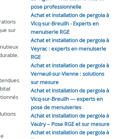
pose professionnelle
Achat et installation de pergola à
rations
Vicq-sur-Breuilh - Experts en
que sur
menuiserie RGE
Achat et installation de pergola à
inutieux
Veyrac : experts en menuiserie
 durable.
RGE
Achat et installation de pergola à
Verneuil-sur-Vienne : solutions
ttendues
sur mesure
bitat
Achat et installation de pergola à
ctionnés
Vicq-sur-Breuilh — experts en
pose de menuiseries
lutions
Achat et installation de pergola à
Vaulry – Pose RGE et sur mesure
Achat et installation de pergola à
ée