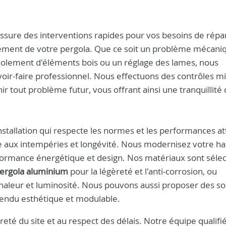
 assure des interventions rapides pour vos besoins de répa
nement de votre pergola. Que ce soit un problème mécani
ndolement d'éléments bois ou un réglage des lames, nous
oir-faire professionnel. Nous effectuons des contrôles m
enir tout problème futur, vous offrant ainsi une tranquillité
installation qui respecte les normes et les performances a
ance aux intempéries et longévité. Nous modernisez votre ha
formance énergétique et design. Nos matériaux sont séle
ergola aluminium
pour la légèreté et l'anti-corrosion, ou
haleur et luminosité. Nous pouvons aussi proposer des so
endu esthétique et modulable.
preté du site et au respect des délais. Notre équipe qualifi