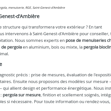
pergola, menuiserie, RGE, Saint-Genest-d'Ambière
t-Genest-d'Ambière
 structure qui transformera votre extérieur ? En tant
ous intervenons à Saint-Genest-d'Ambière pour conseiller, 
abitation. Nous sommes experts en
pose de menuiseries ch
 de pergola
en aluminium, bois ou mixte, la
pergola biocl
imal.
e
ostic précis : prise de mesures, évaluation de l'expositi
ntaires. Ensuite nous proposons des modèles sur mesure
 qui allient design et performance énergétique. Nous ins
 :
pergola sur mesure
, finition et scellement soignés, inté
les si nécessaire. Pour toute information ou rendez-vous,