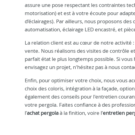
assure une pose respectant les contraintes tec
motorisation) et est à votre écoute pour adapter
d’éclairages). Par ailleurs, nous proposons des
automatisation, éclairage LED encastré, et pièc
La relation client est au cœur de notre activité 
vente. Nous réalisons des visites de contrôle 
parfait état le plus longtemps possible. Si vou
envisagez un projet, n'hésitez pas à nous cont
Enfin, pour optimiser votre choix, nous vous a
choix des coloris, intégration à la façade, opti
également des conseils pour l'entretien coura
votre pergola. Faites confiance à des professi
l’
achat pergola
à la finition, voire l’
entretien per