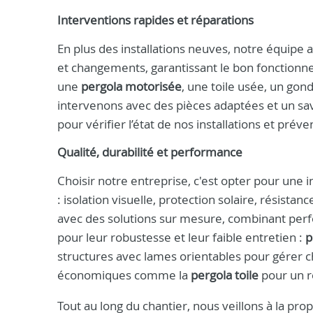
Interventions rapides et réparations
En plus des installations neuves, notre équipe
et changements, garantissant le bon fonction
une
pergola motorisée
, une toile usée, un go
intervenons avec des pièces adaptées et un sav
pour vérifier l’état de nos installations et prév
Qualité, durabilité et performance
Choisir notre entreprise, c'est opter pour une 
: isolation visuelle, protection solaire, résist
avec des solutions sur mesure, combinant per
pour leur robustesse et leur faible entretien :
p
structures avec lames orientables pour gérer c
économiques comme la
pergola toile
pour un r
Tout au long du chantier, nous veillons à la pro