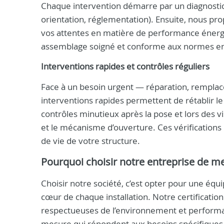
Chaque intervention démarre par un diagnostic 
orientation, réglementation). Ensuite, nous pr
vos attentes en matière de performance énergét
assemblage soigné et conforme aux normes en
Interventions rapides et contrôles réguliers
Face à un besoin urgent — réparation, remplac
interventions rapides permettent de rétablir 
contrôles minutieux après la pose et lors des vis
et le mécanisme d’ouverture. Ces vérifications 
de vie de votre structure.
Pourquoi choisir notre entreprise de men
Choisir notre société, c’est opter pour une équi
cœur de chaque installation. Notre certificati
respectueuses de l’environnement et performan
mesure qui répondent aux besoins spécifiques de