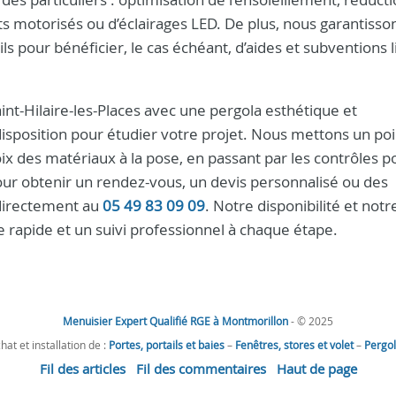
s motorisés ou d’éclairages LED. De plus, nous garantisson
s pour bénéficier, le cas échéant, d’aides et subventions 
int-Hilaire-les-Places avec une pergola esthétique et
isposition pour étudier votre projet. Nous mettons un poi
ix des matériaux à la pose, en passant par les contrôles po
 Pour obtenir un rendez-vous, un devis personnalisé ou des
directement au
05 49 83 09 09
. Notre disponibilité et notr
e rapide et un suivi professionnel à chaque étape.
Menuisier Expert Qualifié RGE à Montmorillon
- © 2025
hat et installation de :
Portes, portails et baies
–
Fenêtres, stores et volet
–
Pergo
Fil des articles
Fil des commentaires
Haut de page