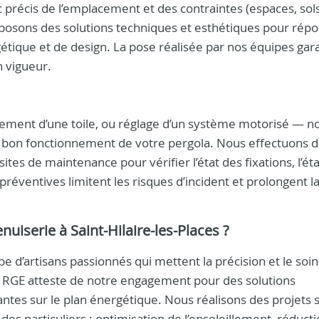
précis de l’emplacement et des contraintes (espaces, sols
oposons des solutions techniques et esthétiques pour rép
ique et de design. La pose réalisée par nos équipes gara
 vigueur.
ement d’une toile, ou réglage d’un système motorisé — n
le bon fonctionnement de votre pergola. Nous effectuons 
ites de maintenance pour vérifier l’état des fixations, l’ét
préventives limitent les risques d’incident et prolongent l
uiserie à Saint-Hilaire-les-Places ?
pe d’artisans passionnés qui mettent la précision et le soin
on RGE atteste de notre engagement pour des solutions
tes sur le plan énergétique. Nous réalisons des projets 
s particuliers : optimisation de l’ensoleillement, réduct