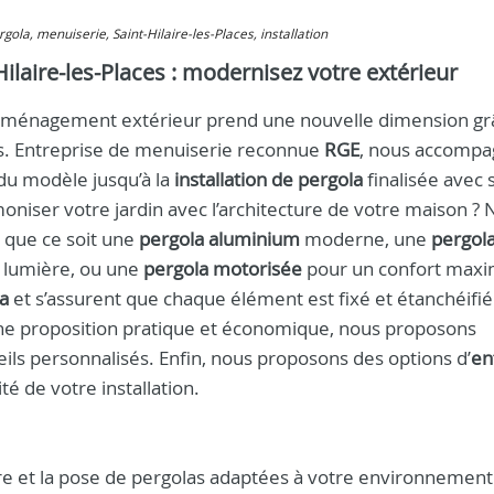
ergola, menuiserie, Saint-Hilaire-les-Places, installation
Hilaire-les-Places : modernisez votre extérieur
l’aménagement extérieur prend une nouvelle dimension gr
rs. Entreprise de menuiserie reconnue
RGE
, nous accomp
du modèle jusqu’à la
installation de pergola
finalisée avec 
niser votre jardin avec l’architecture de votre maison ?
 que ce soit une
pergola aluminium
moderne, une
pergol
a lumière, ou une
pergola motorisée
pour un confort maxi
a
et s’assurent que chaque élément est fixé et étanchéifi
une proposition pratique et économique, nous proposons
ils personnalisés. Enfin, nous proposons des options d’
en
té de votre installation.
ture et la pose de pergolas adaptées à votre environnement