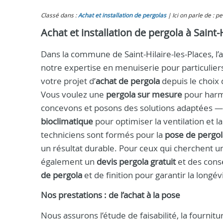
Classé dans :
Achat et installation de pergolas
Ici on parle de : p
Achat et installation de pergola à Saint-
Dans la commune de Saint-Hilaire-les-Places, 
notre expertise en menuiserie pour particulie
votre projet d’
achat de pergola
depuis le choix 
Vous voulez une
pergola sur mesure
pour harmo
concevons et posons des solutions adaptées —
bioclimatique
pour optimiser la ventilation et l
techniciens sont formés pour la
pose de pergol
un résultat durable. Pour ceux qui cherchent 
également un
devis pergola gratuit
et des conse
de pergola
et de finition pour garantir la longévi
Nos prestations : de l’achat à la pose
Nous assurons l’étude de faisabilité, la fourni