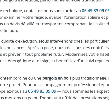
e technique, contactez-nous sans tarder au
05 49 83 09 0
r examiner votre façade, évaluer l’orientation solaire et 
s un devis détaillé et transparent, comprenant les coûts 
 finition.
 qualité d’exécution. Nous intervenons chez les particulie
les nuisances. Après la pose, nous réalisons des contrôles
ions et prévenir tout problème futur. Modernisez votre habi
e énergétique et design, et bénéficiez d’un suivi régulie
ontemporaine ou une
pergola en bois
plus traditionnelle,
 votre projet. Pour un accompagnement professionnel et u
appelez-nous au
05 49 83 09 09
— nous sommes les expert
ous mettons un point d’honneur à offrir des prestations so