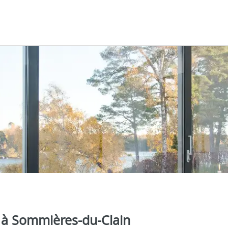
a à Sommières-du-Clain