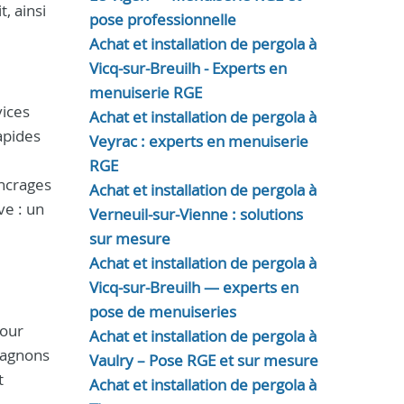
, ainsi
pose professionnelle
Achat et installation de pergola à
Vicq-sur-Breuilh - Experts en
menuiserie RGE
ices
Achat et installation de pergola à
apides
Veyrac : experts en menuiserie
RGE
ancrages
Achat et installation de pergola à
ve : un
Verneuil-sur-Vienne : solutions
sur mesure
Achat et installation de pergola à
Vicq-sur-Breuilh — experts en
pose de menuiseries
pour
Achat et installation de pergola à
mpagnons
Vaulry – Pose RGE et sur mesure
t
Achat et installation de pergola à