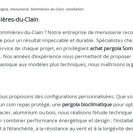
pergola, menuiserie, Sommières-du-Clain, installation
ières-du-Clain
Sommières-du-Clain ? Notre entreprise de menuiserie rec
 pour un résultat impeccable et durable. Spécialistes che
ervice de chaque projet, en privilégiant
achat pergola Som
et. Nos années d’expérience nous permettent de proposer
lassique aux modèles plus techniques, nous maîtrisons la
 nous proposons des configurations personnalisées. Que v
un coin repas protégé, une
pergola bioclimatique
pour opt
n acier, aluminium ou bois, nous réalisons l’étude technique
combiner performance énergétique et design : l’installat
 à l’étanchéité, à la résistance au vent et à la longévité de