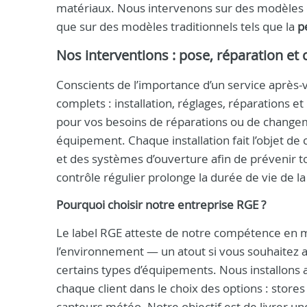
matériaux. Nous intervenons sur des modèles en
que sur des modèles traditionnels tels que la
p
Nos interventions : pose, réparation et 
Conscients de l’importance d’un service après-
complets : installation, réglages, réparations 
pour vos besoins de réparations ou de changem
équipement. Chaque installation fait l’objet de 
et des systèmes d’ouverture afin de prévenir 
contrôle régulier prolonge la durée de vie de l
Pourquoi choisir notre entreprise RGE ?
Le label RGE atteste de notre compétence en 
l’environnement — un atout si vous souhaitez am
certains types d’équipements. Nous installons 
chaque client dans le choix des options : stores
capteurs météo. Notre objectif est de livrer une