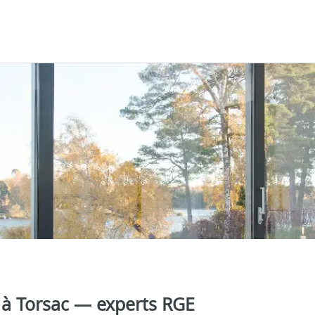
a à Torsac — experts RGE