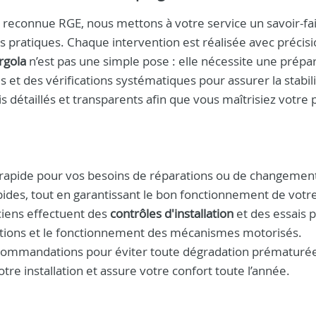
reconnue RGE, nous mettons à votre service un savoir-fa
pratiques. Chaque intervention est réalisée avec précisi
ergola
n’est pas une simple pose : elle nécessite une prépa
et des vérifications systématiques pour assurer la stabilit
 détaillés et transparents afin que vous maîtrisiez votre 
apide pour vos besoins de réparations ou de changement
ides, tout en garantissant le bon fonctionnement de votr
ciens effectuent des
contrôles d'installation
et des essais 
 jonctions et le fonctionnement des mécanismes motorisés.
 recommandations pour éviter toute dégradation prématurée
otre installation et assure votre confort toute l’année.