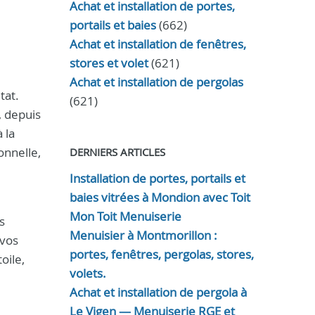
Achat et installation de portes,
portails et baies
(662)
Achat et installation de fenêtres,
stores et volet
(621)
Achat et installation de pergolas
tat.
(621)
, depuis
 la
onnelle,
DERNIERS ARTICLES
Installation de portes, portails et
baies vitrées à Mondion avec Toit
Mon Toit Menuiserie
s
Menuisier à Montmorillon :
 vos
portes, fenêtres, pergolas, stores,
oile,
volets.
Achat et installation de pergola à
Le Vigen — Menuiserie RGE et