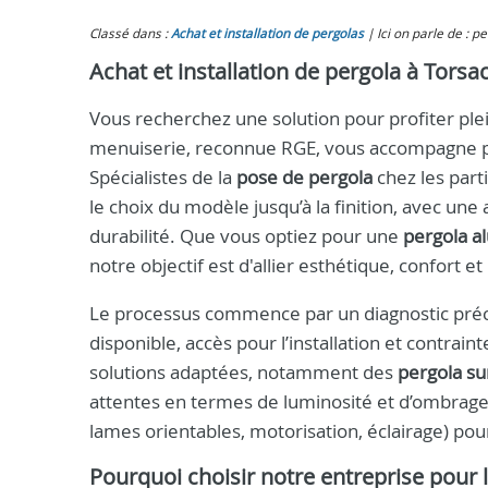
Classé dans :
Achat et installation de pergolas
Ici on parle de : 
Achat et installation de pergola à Torsac 
Vous recherchez une solution pour profiter ple
menuiserie, reconnue RGE, vous accompagne p
Spécialistes de la
pose de pergola
chez les part
le choix du modèle jusqu’à la finition, avec une 
durabilité. Que vous optiez pour une
pergola a
notre objectif est d'allier esthétique, confort
Le processus commence par un diagnostic précis
disponible, accès pour l’installation et contrai
solutions adaptées, notamment des
pergola s
attentes en termes de luminosité et d’ombrage.
lames orientables, motorisation, éclairage) pou
Pourquoi choisir notre entreprise pour l