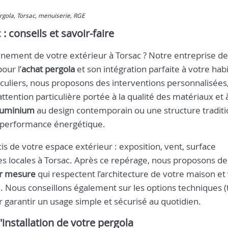
pergola, Torsac, menuiserie, RGE
: conseils et savoir-faire
inement de votre extérieur à Torsac ? Notre entreprise de
our l’
achat pergola
et son intégration parfaite à votre habi
iculiers, nous proposons des interventions personnalisées
attention particulière portée à la qualité des matériaux et à
luminium
au design contemporain ou une structure traditi
 et performance énergétique.
 de votre espace extérieur : exposition, vent, surface
ntes locales à Torsac. Après ce repérage, nous proposons de
ur mesure
qui respectent l’architecture de votre maison et
 Nous conseillons également sur les options techniques (t
r garantir un usage simple et sécurisé au quotidien.
'installation de votre pergola