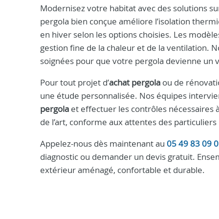
Modernisez votre habitat avec des solutions s
pergola bien conçue améliore l’isolation therm
en hiver selon les options choisies. Les modèl
gestion fine de la chaleur et de la ventilation.
soignées pour que votre pergola devienne un v
Pour tout projet d’
achat pergola
ou de rénovatio
une étude personnalisée. Nos équipes intervien
pergola
et effectuer les contrôles nécessaires à
de l’art, conforme aux attentes des particulier
Appelez-nous dès maintenant au
05 49 83 09 
diagnostic ou demander un devis gratuit. Ensemb
extérieur aménagé, confortable et durable.