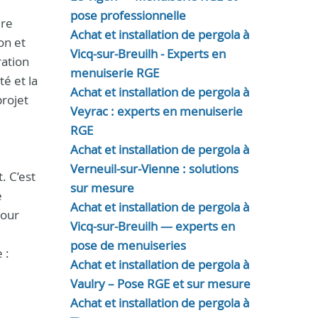
pose professionnelle
ire
Achat et installation de pergola à
on et
Vicq-sur-Breuilh - Experts en
ration
menuiserie RGE
é et la
Achat et installation de pergola à
projet
Veyrac : experts en menuiserie
RGE
Achat et installation de pergola à
Verneuil-sur-Vienne : solutions
. C’est
sur mesure
e
Achat et installation de pergola à
pour
Vicq-sur-Breuilh — experts en
pose de menuiseries
 :
Achat et installation de pergola à
Vaulry – Pose RGE et sur mesure
Achat et installation de pergola à