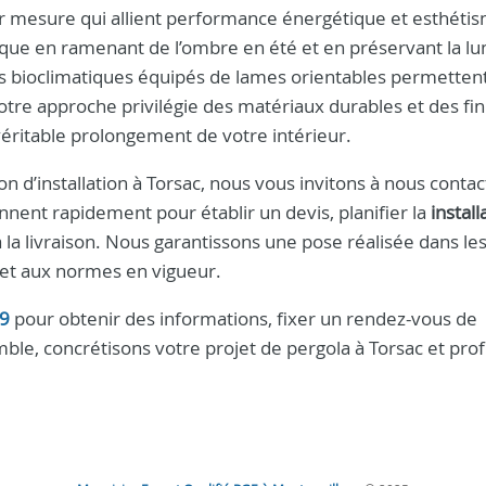
ur mesure qui allient performance énergétique et esthéti
ique en ramenant de l’ombre en été et en préservant la l
es bioclimatiques équipés de lames orientables permetten
 Notre approche privilégie des matériaux durables et des fin
éritable prolongement de votre intérieur.
n d’installation à Torsac, nous vous invitons à nous conta
nent rapidement pour établir un devis, planifier la
install
 la livraison. Nous garantissons une pose réalisée dans les
s et aux normes en vigueur.
09
pour obtenir des informations, fixer un rendez-vous de
le, concrétisons votre projet de pergola à Torsac et prof