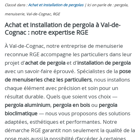
Classé dans :
Achat et installation de pergolas
Ici on parle de : pergola,
menuiserie, Val-de-Cognac, RGE
Achat et installation de pergola à Val-de-
Cognac : notre expertise RGE
À Val-de-Cognac, notre entreprise de menuiserie
reconnue RGE accompagne les particuliers dans leur
projet d'
achat de pergola
et d'
installation de pergola
avec un savoir-faire éprouvé. Spécialistes de la
pose
de menuiseries chez les particuliers
, nous installons
chaque élément avec précision et soin pour un
résultat durable. Quels que soient vos choix —
pergola aluminium
,
pergola en bois
ou
pergola
bioclimatique
— nous vous proposons des solutions
adaptées, esthétiques et performantes. Notre
démarche RGE garantit non seulement la qualité de la
pose mais aussi la possibilité d’accéder à certaines