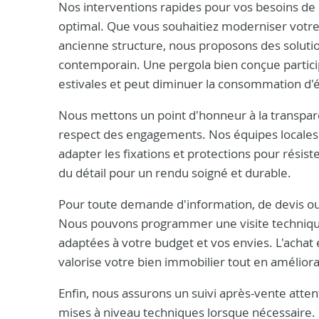
Nos interventions rapides pour vos besoins de
optimal. Que vous souhaitiez moderniser votre
ancienne structure, nous proposons des solutio
contemporain. Une pergola bien conçue participe
estivales et peut diminuer la consommation d'éne
Nous mettons un point d'honneur à la transparen
respect des engagements. Nos équipes locales c
adapter les fixations et protections pour résis
du détail pour un rendu soigné et durable.
Pour toute demande d'information, de devis ou
Nous pouvons programmer une visite technique 
adaptées à votre budget et vos envies. L'achat 
valorise votre bien immobilier tout en améliora
Enfin, nous assurons un suivi après-vente attent
mises à niveau techniques lorsque nécessaire. 