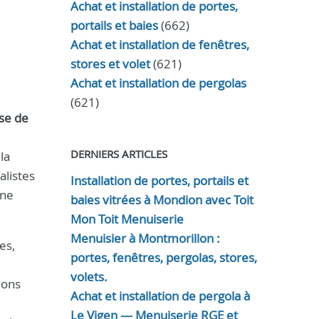
Achat et installation de portes,
portails et baies
(662)
Achat et installation de fenêtres,
stores et volet
(621)
Achat et installation de pergolas
(621)
se de
DERNIERS ARTICLES
la
alistes
Installation de portes, portails et
une
baies vitrées à Mondion avec Toit
Mon Toit Menuiserie
Menuisier à Montmorillon :
es,
portes, fenêtres, pergolas, stores,
volets.
ions
Achat et installation de pergola à
Le Vigen — Menuiserie RGE et