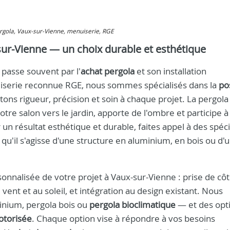
pergola, Vaux-sur-Vienne, menuiserie, RGE
-sur-Vienne — un choix durable et esthétique
passe souvent par l'
achat pergola
et son installation
uiserie reconnue RGE, nous sommes spécialisés dans la
po
tons rigueur, précision et soin à chaque projet. La pergola
tre salon vers le jardin, apporte de l'ombre et participe à 
 résultat esthétique et durable, faites appel à des spéci
qu'il s'agisse d'une structure en aluminium, en bois ou d'
alisée de votre projet à Vaux-sur-Vienne : prise de côt
vent et au soleil, et intégration au design existant. Nous
nium, pergola bois ou
pergola bioclimatique
— et des opt
otorisée
. Chaque option vise à répondre à vos besoins