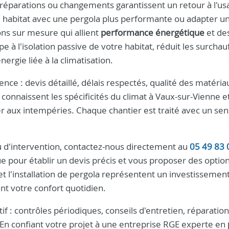
 réparations ou changements garantissent un retour à l'us
 habitat avec une pergola plus performante ou adapter u
ns sur mesure qui allient
performance énergétique
et de
 à l'isolation passive de votre habitat, réduit les surchau
rgie liée à la climatisation.
ce : devis détaillé, délais respectés, qualité des matéria
onnaissent les spécificités du climat à Vaux-sur-Vienne e
ter aux intempéries. Chaque chantier est traité avec un sen
 d'intervention, contactez-nous directement au
05 49 83 
pour établir un devis précis et vous proposer des optio
et l'installation de pergola représentent un investissement
nt votre confort quotidien.
if : contrôles périodiques, conseils d'entretien, réparation
En confiant votre projet à une entreprise RGE experte en