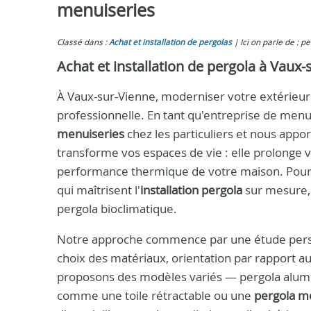
menuiseries
Classé dans :
Achat et installation de pergolas
Ici on parle de : 
Achat et installation de pergola à Vaux
À Vaux-sur-Vienne, moderniser votre extérieur 
professionnelle. En tant qu'entreprise de men
menuiseries
chez les particuliers et nous appor
transforme vos espaces de vie : elle prolonge vo
performance thermique de votre maison. Pour un
qui maîtrisent l'
installation pergola
sur mesure, 
pergola bioclimatique.
Notre approche commence par une étude personn
choix des matériaux, orientation par rapport au 
proposons des modèles variés — pergola alumi
comme une toile rétractable ou une
pergola m