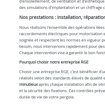
d'ensoleillement, de ventilation et d'esthétique.
des simulations d'implantation et un chiffrage c
Nos prestations : installation, réparatio
Nous réalisons l'ensemble des opérations liées à
raccordements électriques pour motorisation e
soignée et respectent les normes en vigueur pour
besoin, nous intervenons rapidement pour de
Chaque intervention vise à garantir le bon fo
Pourquoi choisir notre entreprise RGE
Choisir une entreprise RGE, c'est bénéficier d'u
réalisés selon des standards élevés de qualité 
minutieux
après chaque installation afin de vérif
et la sécurité des fixations. Ces contrôles prév
durée de vie de votre pergola.