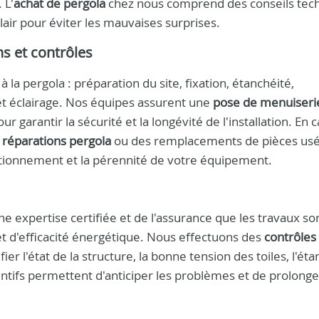
 L'
achat de pergola
chez nous comprend des conseils tec
lair pour éviter les mauvaises surprises.
ns et contrôles
 la pergola : préparation du site, fixation, étanchéité,
t éclairage. Nos équipes assurent une
pose de menuiseri
 garantir la sécurité et la longévité de l'installation. En 
s
réparations pergola
ou des remplacements de pièces usé
nctionnement et la pérennité de votre équipement.
ne expertise certifiée et de l'assurance que les travaux so
et d'efficacité énergétique. Nous effectuons des
contrôles
ier l'état de la structure, la bonne tension des toiles, l'ét
entifs permettent d'anticiper les problèmes et de prolonge