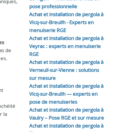
hniques,
pose professionnelle
Achat et installation de pergola à
Vicq-sur-Breuilh - Experts en
menuiserie RGE
Achat et installation de pergola à
es
Veyrac : experts en menuiserie
cas de
RGE
es.
Achat et installation de pergola à
Verneuil-sur-Vienne : solutions
sur mesure
Achat et installation de pergola à
nt
Vicq-sur-Breuilh — experts en
pose de menuiseries
anchéité
Achat et installation de pergola à
r la
Vaulry – Pose RGE et sur mesure
Achat et installation de pergola à