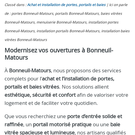
Classé dans :
Achat et installation de portes, portails et baies
Ici on parle
de : portes Bonneuil-Matours, portails Bonneuil-Matours, baies vitrées
Bonneuil-Matours, menuiserie Bonneuil-Matours, installation portes
Bonneuil-Matours, installation portails Bonneuil-Matours, installation baies
vitrées Bonneuil-Matours
Modernisez vos ouvertures à Bonneuil-
Matours
À
Bonneuil-Matours
, nous proposons des services
complets pour l’
achat et l’installation de portes,
portails et baies vitrées
. Nos solutions allient
esthétique, sécurité et confort
afin de valoriser votre
logement et de faciliter votre quotidien.
Que vous recherchiez une
porte d’entrée solide et
raffinée
, un
portail motorisé pratique
ou une
baie
vitrée spacieuse et lumineuse
, nos artisans qualifiés