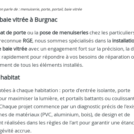
 on parle de : menuiserie, porte, portail, baie vitrée
t baie vitrée à Burgnac
at de porte
ou la
pose de menuiseries
chez les particulier
e reconnue
RGE
, nous sommes spécialisés dans la
installati
e baie vitrée
avec un engagement fort sur la précision, la d
ent rapidement pour répondre à vos besoins de réparation 
ment de tous les éléments installés.
habitat
es à chaque habitation : porte d'entrée isolante, porte
ur maximiser la lumière, et portails battants ou coulissant
 Chaque projet commence par un diagnostic précis de l'exi
rmes de matériaux (PVC, aluminium, bois), de design et de
 réalisées dans les règles de l'art pour garantir une étan
gévité accrue.