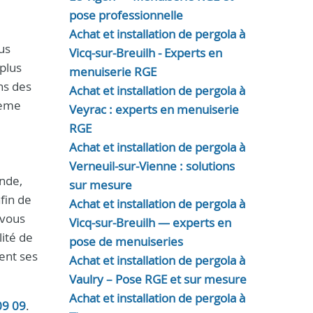
pose professionnelle
Achat et installation de pergola à
us
Vicq-sur-Breuilh - Experts en
plus
menuiserie RGE
ns des
Achat et installation de pergola à
lème
Veyrac : experts en menuiserie
RGE
Achat et installation de pergola à
Verneuil-sur-Vienne : solutions
nde,
sur mesure
fin de
Achat et installation de pergola à
 vous
Vicq-sur-Breuilh — experts en
lité de
pose de menuiseries
ent ses
Achat et installation de pergola à
Vaulry – Pose RGE et sur mesure
Achat et installation de pergola à
09 09
.