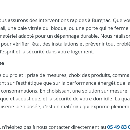
nous assurons des interventions rapides à Burgnac. Que vo
il, une baie vitrée qui bloque, ou une porte qui ne ferme 
 matériel adapté pour un dépannage durable. Nous réaliso
our vérifier l’état des installations et prévenir tout prob
é d’esprit et la sécurité dans votre logement.
se
 du projet : prise de mesures, choix des produits, comma
tant sur l'esthétique que sur la performance énergétique, a
s consommations. En choisissant une solution sur mesure,
ique et acoustique, et la sécurité de votre domicile. La qua
uiserie bien posée, c’est un matériau qui exprime pleinem
 n'hésitez pas à nous contacter directement au
05 49 83 