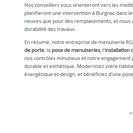
Nos conseillers vous orienteront vers les meill
planifieront une intervention à Burgnac dans le
neuves que pour des remplacements, et nous as
durabilité des travaux.
En résumé, notre entreprise de menuiserie RGE
de porte
, la
pose de menuiseries
, l'
installation 
nos contrôles minutieux et notre engagement p
durable et esthétique. Modernisez votre habit
énergétique et design, et bénéficiez d'une pose 
Ac