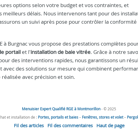
eures options selon votre budget et vos contraintes, et
s meilleurs délais. Nous intervenons tant pour des installa
surons un suivi après pose pour contrôler la conformité 
 à Burgnac vous propose des prestations complètes pour 
de portail
et l'
installation de baie vitrée
. Grâce à notre savoi
our des interventions rapides, nous garantissons un résul
at avec des solutions sur mesure qui combinent performa
réalisée avec précision et soin.
Menuisier Expert Qualifié RGE à Montmorillon
- © 2025
hat et installation de :
Portes, portails et baies
–
Fenêtres, stores et volet
–
Pergo
Fil des articles
Fil des commentaires
Haut de page