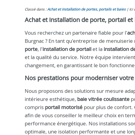
Classé dans :
Achat et installation de portes, portails et baies
Ici
Achat et installation de porte, portail e
Vous recherchez un partenaire fiable pour l'
ach
Burgnac ? En tant qu'entreprise de menuiseri
porte
, l'
installation de portail
et la
installation d
et la qualité du service. Notre équipe intervi
changement, en garantissant le bon fonctionne
Nos prestations pour moderniser votre 
Nous proposons des solutions sur mesure adapté
intérieure esthétique,
baie vitrée coulissante
po
compris
portail motorisé
pour plus de confort.
afin de vous conseiller le meilleur choix en te
performance énergétique. Nos installations sont
optimale, une isolation performante et une lon