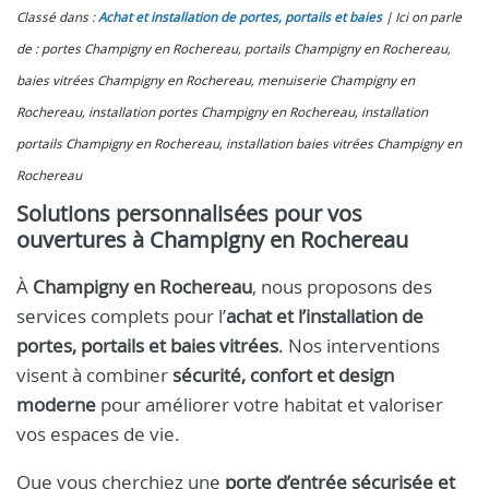
Classé dans :
Achat et installation de portes, portails et baies
Ici on parle
de : portes Champigny en Rochereau, portails Champigny en Rochereau,
baies vitrées Champigny en Rochereau, menuiserie Champigny en
Rochereau, installation portes Champigny en Rochereau, installation
portails Champigny en Rochereau, installation baies vitrées Champigny en
Rochereau
Solutions personnalisées pour vos
ouvertures à Champigny en Rochereau
À
Champigny en Rochereau
, nous proposons des
services complets pour l’
achat et l’installation de
portes, portails et baies vitrées
. Nos interventions
visent à combiner
sécurité, confort et design
moderne
pour améliorer votre habitat et valoriser
vos espaces de vie.
Que vous cherchiez une
porte d’entrée sécurisée et