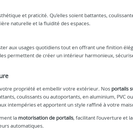
sthétique et praticité. Qu’elles soient battantes, coulissant
ière naturelle et la fluidité des espaces.
er aux usages quotidiens tout en offrant une finition élé
les permettent de créer un intérieur harmonieux, sécuris
eure
r votre propriété et embellir votre extérieur. Nos
portails s
tants, coulissants ou autoportants, en aluminium, PVC ou 
aux intempéries et apportent un style raffiné à votre mais
ement la
motorisation de portails
, facilitant l’ouverture et la
eurs automatiques.