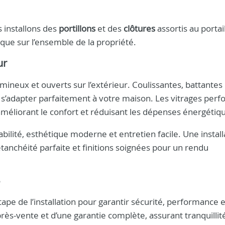
 installons des
portillons
et des
clôtures
assortis au portai
que sur l’ensemble de la propriété.
ur
ineux et ouverts sur l’extérieur. Coulissantes, battantes
 s’adapter parfaitement à votre maison. Les vitrages per
améliorant le confort et réduisant les dépenses énergétiq
ilité, esthétique moderne et entretien facile. Une install
tanchéité parfaite et finitions soignées pour un rendu
e
ape de l’installation pour garantir sécurité, performance e
près-vente et d’une garantie complète, assurant tranquillit