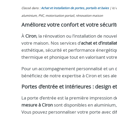
Classé dans :
Achat et installation de portes, portails et baies
Ici
aluminium, PVC, motorisation portail, rénovation maison
Améliorez votre confort et votre sécurit
À
Ciron
, la rénovation ou l’installation de nouv
votre maison. Nos services d’
achat et d’installa
esthétique, sécurité et performance énergétique
thermique et phonique tout en valorisant votre
Pour un accompagnement personnalisé et un dev
bénéficiez de notre expertise à Ciron et ses al
Portes d’entrée et intérieures : design e
La porte d’entrée est la première impression d
mesure à Ciron
sont disponibles en aluminium, 
Vous pouvez personnaliser votre porte avec diff