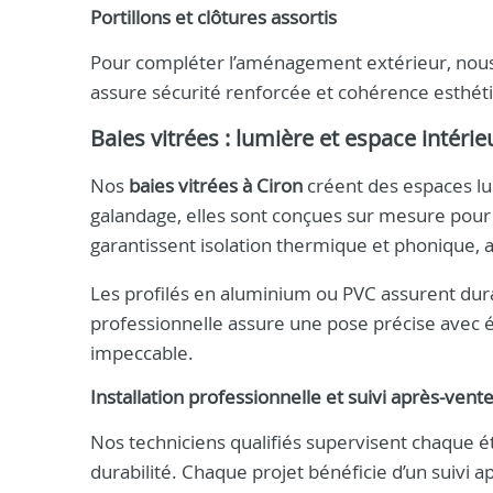
Portillons et clôtures assortis
Pour compléter l’aménagement extérieur, nous
assure sécurité renforcée et cohérence esthéti
Baies vitrées : lumière et espace intérie
Nos
baies vitrées à Ciron
créent des espaces lum
galandage, elles sont conçues sur mesure pour
garantissent isolation thermique et phonique, 
Les profilés en aluminium ou PVC assurent durab
professionnelle assure une pose précise avec é
impeccable.
Installation professionnelle et suivi après-vent
Nos techniciens qualifiés supervisent chaque ét
durabilité. Chaque projet bénéficie d’un suivi a