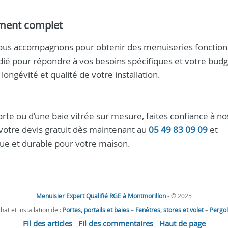
ement complet
 vous accompagnons pour obtenir des menuiseries fonction
dié pour répondre à vos besoins spécifiques et votre budg
ongévité et qualité de votre installation.
porte ou d’une baie vitrée sur mesure, faites confiance à no
otre devis gratuit dès maintenant au
05 49 83 09 09
et
ique et durable pour votre maison.
Menuisier Expert Qualifié RGE à Montmorillon
- © 2025
hat et installation de :
Portes, portails et baies
–
Fenêtres, stores et volet
–
Pergo
Fil des articles
Fil des commentaires
Haut de page