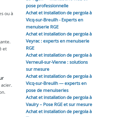
pose professionnelle
Achat et installation de pergola à
es ou à
Vicq-sur-Breuilh - Experts en
menuiserie RGE
Achat et installation de pergola à
Veyrac : experts en menuiserie
gante.
RGE
é et
Achat et installation de pergola à
Verneuil-sur-Vienne : solutions
sur mesure
Achat et installation de pergola à
ur
Vicq-sur-Breuilh — experts en
acier.
pose de menuiseries
on.
Achat et installation de pergola à
Vaulry – Pose RGE et sur mesure
Achat et installation de pergola à