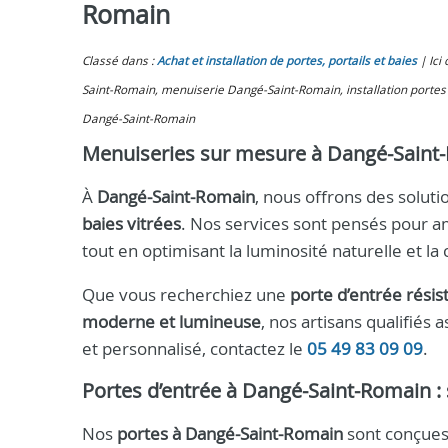
Romain
Classé dans :
Achat et installation de portes, portails et baies
Ici
Saint-Romain, menuiserie Dangé-Saint-Romain, installation portes 
Dangé-Saint-Romain
Menuiseries sur mesure à Dangé-Saint
À
Dangé-Saint-Romain
, nous offrons des soluti
baies vitrées
. Nos services sont pensés pour a
tout en optimisant la luminosité naturelle et la 
Que vous recherchiez une
porte d’entrée résis
moderne et lumineuse
, nos artisans qualifiés 
et personnalisé, contactez le
05 49 83 09 09
.
Portes d’entrée à Dangé-Saint-Romain : s
Nos
portes à Dangé-Saint-Romain
sont conçues 