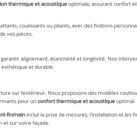
tion thermique et acoustique
optimale, assurant confort et
ttants, coulissants ou pliants, avec des finitions personna
 de vos pièces.
 garantir alignement, étanchéité et longévité. Nos interve
 esthétique et durable.
ture sur l’extérieur. Nous proposons des modèles couliss
formants pour un
confort thermique et acoustique
optimal.
aint-Romain
inclut la prise de mesures, l’installation et les fi
 et sur votre façade.