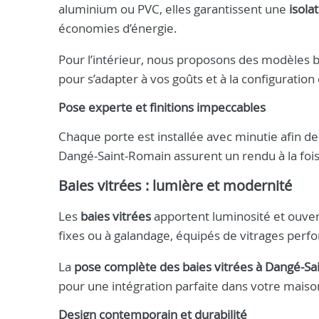
aluminium ou PVC, elles garantissent une
isola
économies d’énergie.
Pour l’intérieur, nous proposons des modèles ba
pour s’adapter à vos goûts et à la configuration
Pose experte et finitions impeccables
Chaque porte est installée avec minutie afin de
Dangé-Saint-Romain assurent un rendu à la fois
Baies vitrées : lumière et modernité
Les
baies vitrées
apportent luminosité et ouver
fixes ou à galandage, équipés de vitrages per
La
pose complète des baies vitrées à Dangé-S
pour une intégration parfaite dans votre maison
Design contemporain et durabilité