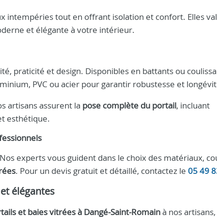
 intempéries tout en offrant isolation et confort. Elles va
erne et élégante à votre intérieur.
ité, praticité et design. Disponibles en battants ou coulissa
uminium, PVC ou acier pour garantir robustesse et longévit
os artisans assurent la
pose complète du portail
, incluant
et esthétique.
fessionnels
 Nos experts vous guident dans le choix des matériaux, co
trées
. Pour un devis gratuit et détaillé, contactez le
05 49 8
 et élégantes
ortails et baies vitrées à Dangé-Saint-Romain
à nos artisans,