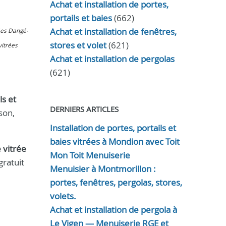
Achat et installation de portes,
portails et baies
(662)
Achat et installation de fenêtres,
rées Dangé-
stores et volet
(621)
vitrées
Achat et installation de pergolas
(621)
ls et
DERNIERS ARTICLES
son,
Installation de portes, portails et
baies vitrées à Mondion avec Toit
 vitrée
Mon Toit Menuiserie
gratuit
Menuisier à Montmorillon :
portes, fenêtres, pergolas, stores,
volets.
Achat et installation de pergola à
Le Vigen — Menuiserie RGE et