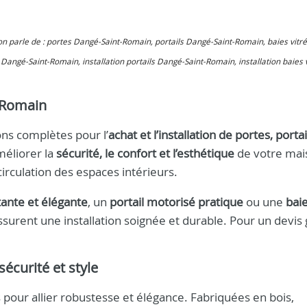
 on parle de : portes Dangé-Saint-Romain, portails Dangé-Saint-Romain, baies vit
Dangé-Saint-Romain, installation portails Dangé-Saint-Romain, installation baies 
-Romain
ons complètes pour l’
achat et l’installation de portes, portai
méliorer la
sécurité, le confort et l’esthétique
de votre mai
circulation des espaces intérieurs.
tante et élégante
, un
portail motorisé pratique
ou une
baie
assurent une installation soignée et durable. Pour un devis 
écurité et style
pour allier robustesse et élégance. Fabriquées en bois,