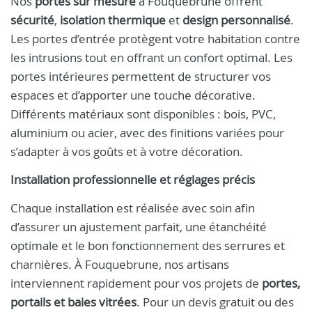
Nos
portes sur mesure
à Fouquebrune offrent
sécurité
,
isolation thermique
et
design personnalisé
.
Les portes d’entrée protègent votre habitation contre
les intrusions tout en offrant un confort optimal. Les
portes intérieures permettent de structurer vos
espaces et d’apporter une touche décorative.
Différents matériaux sont disponibles : bois, PVC,
aluminium ou acier, avec des finitions variées pour
s’adapter à vos goûts et à votre décoration.
Installation professionnelle et réglages précis
Chaque installation est réalisée avec soin afin
d’assurer un ajustement parfait, une étanchéité
optimale et le bon fonctionnement des serrures et
charnières. À Fouquebrune, nos artisans
interviennent rapidement pour vos projets de
portes,
portails et baies vitrées
. Pour un devis gratuit ou des