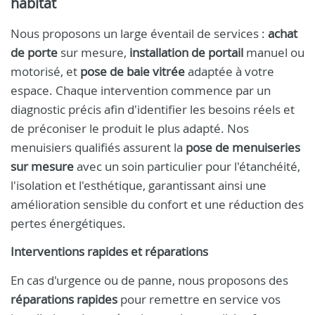
habitat
Nous proposons un large éventail de services :
achat
de porte
sur mesure,
installation de portail
manuel ou
motorisé, et
pose de baie vitrée
adaptée à votre
espace. Chaque intervention commence par un
diagnostic précis afin d'identifier les besoins réels et
de préconiser le produit le plus adapté. Nos
menuisiers qualifiés assurent la
pose de menuiseries
sur mesure
avec un soin particulier pour l'étanchéité,
l'isolation et l'esthétique, garantissant ainsi une
amélioration sensible du confort et une réduction des
pertes énergétiques.
Interventions rapides et réparations
En cas d'urgence ou de panne, nous proposons des
réparations rapides
pour remettre en service vos