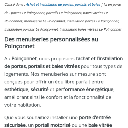
Classé dans :
Achat et installation de portes, portails et baies
Ici on parle
de : portes Le Poinçonnet, portails Le Poinçonnet, baies vitrées Le
Poinçonnet, menuiserie Le Poinçonnet, installation portes Le Poinçonnet,
installation portails Le Poinçonnet, installation baies vitrées Le Poinçonnet
Des menuiseries personnalisées au
Poinçonnet
Au
Poinçonnet
, nous proposons l’
achat et l’installation
de portes, portails et baies vitrées
pour tous types de
logements. Nos menuiseries sur mesure sont
conçues pour offrir un équilibre parfait entre
esthétique
,
sécurité
et
performance énergétique
,
améliorant ainsi le confort et la fonctionnalité de
votre habitation.
Que vous souhaitiez installer une
porte d’entrée
sécurisée
, un
portail motorisé
ou une
baie vitrée