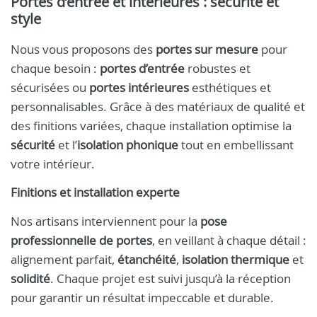
Portes d’entrée et intérieures : sécurité et
style
Nous vous proposons des
portes sur mesure
pour
chaque besoin :
portes d’entrée
robustes et
sécurisées ou
portes intérieures
esthétiques et
personnalisables. Grâce à des matériaux de qualité et
des finitions variées, chaque installation optimise la
sécurité
et l’
isolation phonique
tout en embellissant
votre intérieur.
Finitions et installation experte
Nos artisans interviennent pour la
pose
professionnelle de portes
, en veillant à chaque détail :
alignement parfait,
étanchéité
,
isolation thermique
et
solidité
. Chaque projet est suivi jusqu’à la réception
pour garantir un résultat impeccable et durable.